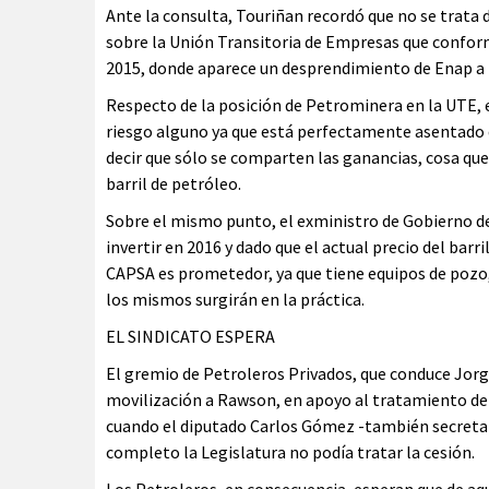
Ante la consulta, Touriñan recordó que no se trata d
sobre la Unión Transitoria de Empresas que confor
2015, donde aparece un desprendimiento de Enap a 
Respecto de la posición de Petrominera en la UTE, e
riesgo alguno ya que está perfectamente asentado qu
decir que sólo se comparten las ganancias, cosa que h
barril de petróleo.
Sobre el mismo punto, el exministro de Gobierno de l
invertir en 2016 y dado que el actual precio del barri
CAPSA es prometedor, ya que tiene equipos de pozo,
los mismos surgirán en la práctica.
EL SINDICATO ESPERA
El gremio de Petroleros Privados, que conduce Jorg
movilización a Rawson, en apoyo al tratamiento del
cuando el diputado Carlos Gómez -también secretario
completo la Legislatura no podía tratar la cesión.