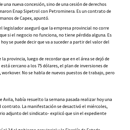
e una nueva concesión, sino de una cesión de derechos
maron Enap Sipetrol con Petrominera. Es un contrato de
manos de Capex, apuntó.
l legislador aseguró que la empresa provincial no corre
e si el negocio no funciona, no tiene pérdida alguna. Es
oy se puede decir que va a suceder a partir del valor del
a provincia, luego de recordar que en el área se dejó de
l está cercano a los 75 dólares, el plan de inversiones de
 workover. No se habla de nuevos puestos de trabajo, pero
e Avila, había resuelto la semana pasada realizar hoy una
 contrato. La manifestación se desactivó el miércoles,
 adjunto del sindicato- explicó que sin el expediente