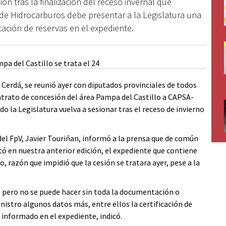
ión tras la finalización del receso invernal que
 de Hidrocarburos debe presentar a la Legislatura una
icación de reservas en el expediente.
 Cerdá, se reunió ayer con diputados provinciales de todos
ontrato de concesión del área Pampa del Castillo a CAPSA-
 la Legislatura vuelva a sesionar tras el receso de invierno
del FpV, Javier Touriñan, informó a la prensa que de común
tó en nuestra anterior edición, el expediente que contiene
 razón que impidió que la cesión se tratara ayer, pese a la
 pero no se puede hacer sin toda la documentación o
istro algunos datos más, entre ellos la certificación de
informado en el expediente, indicó.