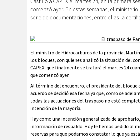
Castillo a CAPEX el martes 24, en la primera ses
comenzó ayer. En estas semanas, el ministerio
serie de documentaciones, entre ellas la certif
El ministro de Hidrocarburos de la provincia, Martín
los bloques, con quienes analizó la situación del c
CAPEX, que finalmente se tratará el martes 24 cuando
que comenzó ayer.
Al término del encuentro, el presidente del bloque 
acuerdo se decidió esa fecha ya que, como se adelan
todas las actuaciones del traspaso no está completo,
intención de la mayoría.
Hay como una intención generalizada de aprobarlo,
información de respaldo. Hoy le hemos pedido al min
reservas para que podamos constatar lo que ya está 