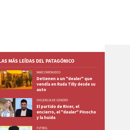
LAS MÁS LEÍDAS DEL PATAGÓNICO
NARCOMENUDEO
Detienen a un "dealer" que
vendía en Rada Tilly desde su
auto
VIOLENCIA DE GENERO
El partido de River, el
encierro, el "dealer" Pinocho
y la huida
FUTBOL