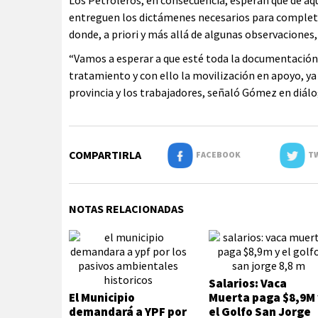
Los Petroleros, en consecuencia, esperan que de aquí
entreguen los dictámenes necesarios para completar
donde, a priori y más allá de algunas observaciones
“Vamos a esperar a que esté toda la documentación
tratamiento y con ello la movilización en apoyo, y
provincia y los trabajadores, señaló Gómez en diál
COMPARTIRLA
FACEBOOK
TW
NOTAS RELACIONADAS
Salarios: Vaca
El Municipio
Muerta paga $8,9M 
demandará a YPF por
el Golfo San Jorge