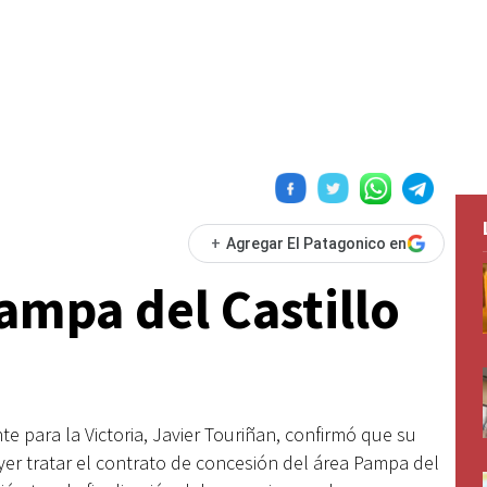
+
Agregar El Patagonico en
ampa del Castillo
e para la Victoria, Javier Touriñan, confirmó que su
yer tratar el contrato de concesión del área Pampa del