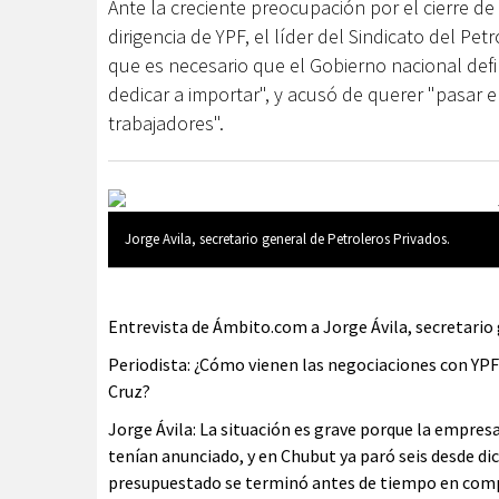
Ante la creciente preocupación por el cierre d
dirigencia de YPF, el líder del Sindicato del Pe
que es necesario que el Gobierno nacional def
dedicar a importar", y acusó de querer "pasar el
trabajadores".
Jorge Avila, secretario general de Petroleros Privados.
Entrevista de Ámbito.com a Jorge Ávila, secretario 
Periodista: ¿Cómo vienen las negociaciones con YPF
Cruz?
Jorge Ávila: La situación es grave porque la empres
tenían anunciado, y en Chubut ya paró seis desde di
presupuestado se terminó antes de tiempo en comp