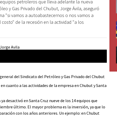
e equipos petroleros que lleva adelante la nueva
tróleo y Gas Privado del Chubut, Jorge Ávila, aseguró
ina "si vamos a autoabastecernos o nos vamos a
 costo" de la recesión en la actividad "a los
general del Sindicato del Petróleo y Gas Privado del Chubut
 en cuanto a las actividades de la empresa en Chubut y Santa
a ya desactivó en Santa Cruz nueve de los 14 equipos que
ciembre último. El mayor problema es la inversión, ya que lo
aración con los años anteriores. Un ejemplo: en Chubut