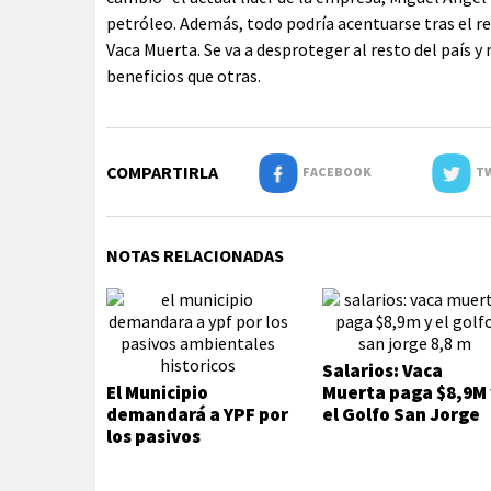
petróleo. Además, todo podría acentuarse tras el r
Vaca Muerta. Se va a desproteger al resto del país 
beneficios que otras.
COMPARTIRLA
FACEBOOK
TW
NOTAS RELACIONADAS
Salarios: Vaca
El Municipio
Muerta paga $8,9M 
demandará a YPF por
el Golfo San Jorge
los pasivos
8,8 M
ambientales
históricos