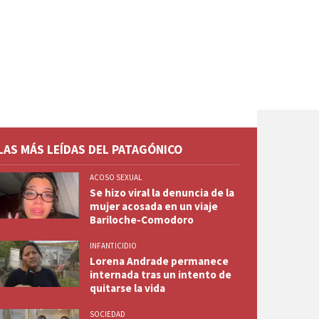
LAS MÁS LEÍDAS DEL PATAGÓNICO
ACOSO SEXUAL
Se hizo viral la denuncia de la
mujer acosada en un viaje
Bariloche-Comodoro
INFANTICIDIO
Lorena Andrade permanece
internada tras un intento de
quitarse la vida
SOCIEDAD