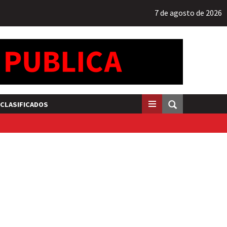
7 de agosto de 2026
CLASIFICADOS