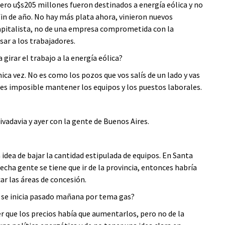
 pero u$s205 millones fueron destinados a energía eólica y no
in de año. No hay más plata ahora, vinieron nuevos
apitalista, no de una empresa comprometida con la
asar a los trabajadores.
girar el trabajo a la energía eólica?
nica vez. No es como los pozos que vos salís de un lado y vas
n, es imposible mantener los equipos y los puestos laborales.
vadavia y ayer con la gente de Buenos Aires.
a idea de bajar la cantidad estipulada de equipos. En Santa
echa gente se tiene que ir de la provincia, entonces habría
ar las áreas de concesión.
ue se inicia pasado mañana por tema gas?
cer que los precios había que aumentarlos, pero no de la