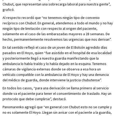
Chubut, que representan una sobrecarga laboral para nuestra gente”,
graficó.
Al respecto recordó que “no tenemos ningún tipo de convenio
recíproco con Chubut. En general, atendemos a todo el mundo y no hay
ningún tipo de limitación con respecto al origen del paciente,
solamente en el caso de las embarazadas mayores a 28 semanas. De
hecho, permanentemente resolvemos las urgencias que nos derivan”.
En tal sentido reflejó el caso de un joven de El Bolsón agredido días
pasados en El Hoyo, quien “fue asistido en el hospital de esa localidad
y posteriormente llegó a nuestra guardia manifestando que la
ambulancia lo había traído y lo había dejado en la esquina. Tenemos
cámaras de vigilancia externas donde se observa a esa hora un
vehículo compatible con la ambulancia de El Hoyo y hay una denuncia
del médico de guardia, donde interviene la justicia chubutense”.
En todos los casos, “para una derivación se llama primero al servicio
donde va el paciente para tener el consentimiento de traslado. Hay un
protocolo que debe cumplirse”, destacó.
Panomarenko agregó que “en general con Chubut esto no se cumple y
no es solamente El Hoyo. Llegan sin avisar con el paciente a la guardia,