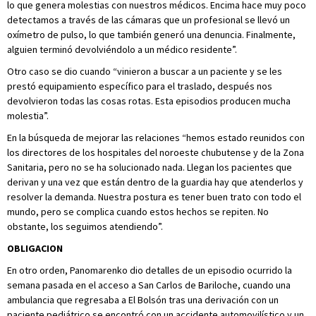
lo que genera molestias con nuestros médicos. Encima hace muy poco
detectamos a través de las cámaras que un profesional se llevó un
oxímetro de pulso, lo que también generó una denuncia. Finalmente,
alguien terminó devolviéndolo a un médico residente”.
Otro caso se dio cuando “vinieron a buscar a un paciente y se les
prestó equipamiento específico para el traslado, después nos
devolvieron todas las cosas rotas. Esta episodios producen mucha
molestia”.
En la búsqueda de mejorar las relaciones “hemos estado reunidos con
los directores de los hospitales del noroeste chubutense y de la Zona
Sanitaria, pero no se ha solucionado nada. Llegan los pacientes que
derivan y una vez que están dentro de la guardia hay que atenderlos y
resolver la demanda. Nuestra postura es tener buen trato con todo el
mundo, pero se complica cuando estos hechos se repiten. No
obstante, los seguimos atendiendo”.
OBLIGACION
En otro orden, Panomarenko dio detalles de un episodio ocurrido la
semana pasada en el acceso a San Carlos de Bariloche, cuando una
ambulancia que regresaba a El Bolsón tras una derivación con un
paciente pediátrico se encontró con un accidente automovilístico y un