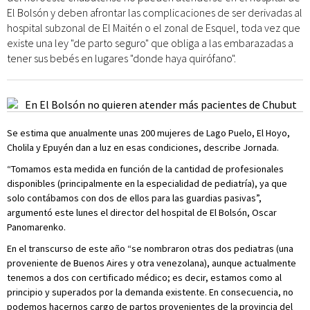
El Bolsón y deben afrontar las complicaciones de ser derivadas al
hospital subzonal de El Maitén o el zonal de Esquel, toda vez que
existe una ley "de parto seguro" que obliga a las embarazadas a
tener sus bebés en lugares "donde haya quirófano".
Se estima que anualmente unas 200 mujeres de Lago Puelo, El Hoyo,
Cholila y Epuyén dan a luz en esas condiciones, describe Jornada.
“Tomamos esta medida en función de la cantidad de profesionales
disponibles (principalmente en la especialidad de pediatría), ya que
solo contábamos con dos de ellos para las guardias pasivas”,
argumentó este lunes el director del hospital de El Bolsón, Oscar
Panomarenko.
En el transcurso de este año “se nombraron otras dos pediatras (una
proveniente de Buenos Aires y otra venezolana), aunque actualmente
tenemos a dos con certificado médico; es decir, estamos como al
principio y superados por la demanda existente. En consecuencia, no
podemos hacernos cargo de partos provenientes de la provincia del