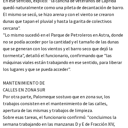
En ese sentido, explicó: "la cancha de veteranos de Laprida
quedó naturalmente como una pileta de decantación de barro.
El mismo se secó, se hizo arena y con el viento se crearon
dunas que tapan el pluvial y hasta la garita de colectivos
cercana".
"Lo mismo sucedió en el Parque de Petroleros en Astra, donde
no se podía acceder por la cantidad y el tamaño de las dunas
que se generan con los vientos y el barro seco que dejó la
tormenta", detalló el funcionario, confirmando que "las
máquinas viales están trabajando en ese sentido, para liberar
los lugares y que se pueda acceder".
MANTENIMIENTO DE
CALLES EN ZONA SUR
Por otra parte, Palomeque sostuvo que en zona sur, los
trabajos consisten en el mantenimiento de las calles,
apertura de las mismas y trabajos de limpieza.
Sobre esas tareas, el funcionario confirmó: "concluimos la
semana trabajando en las manzanas D y E de Fracción XIV,