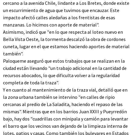
cercano a la avenida Chile, lindante a Los Bretes, donde existe
un escurrimiento de agua que tuvimos que encauzar. Este
impacto afectó calles aledañas a los frentistas de esas
manzanas. Lo hicimos con aporte de material".
Asimismo, indicó que "en lo que respecta al loteo nuevo en
Bella Vista Oeste, la tormenta descalzó la obra de cordones
cuneta, lugar en el que estamos haciendo aportes de material
también".
Paloqueme aseguró que estos trabajos que se realizan en la
ciudad están llevando "un trabajo adicional en la cantidad de
recursos abocados, lo que dificulta volver a la regularidad
completa de toda la traza".
Y en cuanto al mantenimiento de la traza vial, detalló que en
la zona urbana también se intervino "en calles de ripio
cercanas al predio de La Saladita, haciendo el repaso de las
mismas". Mientras que en los barrios Juan XXIII y Pueyrredón
bajo, hay dos "cuadrillas con minipala y camión para levantar
el barro que los vecinos van dejando de la limpieza interna de
lotes, patios y casas. Como también los bulevares en Estados