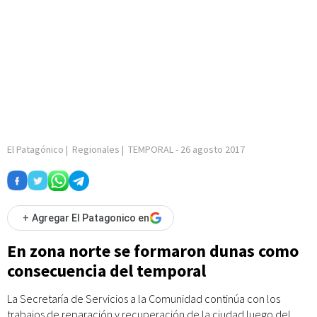
El Patagónico
|
Regionales
|
TEMPORAL
-
26 agosto 2017
+
Agregar El Patagonico en
En zona norte se formaron dunas como
consecuencia del temporal
La Secretaría de Servicios a la Comunidad continúa con los
trabajos de reparación y recuperación de la ciudad luego del