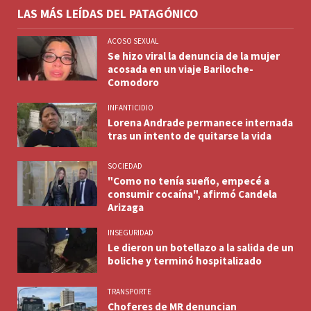
LAS MÁS LEÍDAS DEL PATAGÓNICO
ACOSO SEXUAL
Se hizo viral la denuncia de la mujer
acosada en un viaje Bariloche-
Comodoro
INFANTICIDIO
Lorena Andrade permanece internada
tras un intento de quitarse la vida
SOCIEDAD
"Como no tenía sueño, empecé a
consumir cocaína", afirmó Candela
Arizaga
INSEGURIDAD
Le dieron un botellazo a la salida de un
boliche y terminó hospitalizado
TRANSPORTE
Choferes de MR denuncian