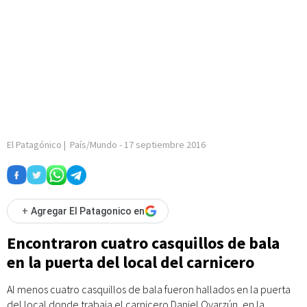
El Patagónico
|
País/Mundo
-
17 septiembre 2016
+
Agregar El Patagonico en
Encontraron cuatro casquillos de bala
en la puerta del local del carnicero
Al menos cuatro casquillos de bala fueron hallados en la puerta
del local donde trabaja el carnicero Daniel Oyarzún, en la