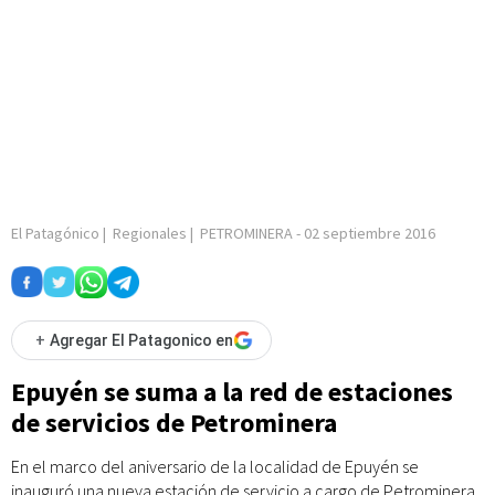
El Patagónico
|
Regionales
|
PETROMINERA
-
02 septiembre 2016
+
Agregar El Patagonico en
Epuyén se suma a la red de estaciones
de servicios de Petrominera
En el marco del aniversario de la localidad de Epuyén se
inauguró una nueva estación de servicio a cargo de Petrominera