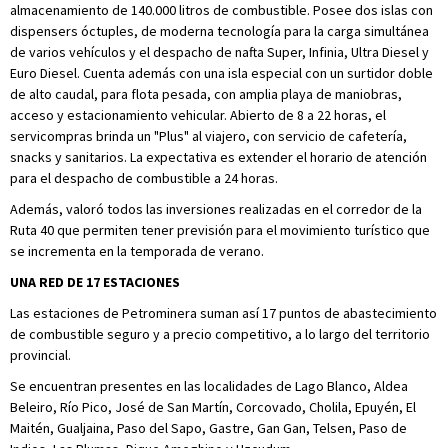
almacenamiento de 140.000 litros de combustible. Posee dos islas con
dispensers óctuples, de moderna tecnología para la carga simultánea
de varios vehículos y el despacho de nafta Super, Infinia, Ultra Diesel y
Euro Diesel. Cuenta además con una isla especial con un surtidor doble
de alto caudal, para flota pesada, con amplia playa de maniobras,
acceso y estacionamiento vehicular. Abierto de 8 a 22 horas, el
servicompras brinda un "Plus" al viajero, con servicio de cafetería,
snacks y sanitarios. La expectativa es extender el horario de atención
para el despacho de combustible a 24 horas.
Además, valoró todos las inversiones realizadas en el corredor de la
Ruta 40 que permiten tener previsión para el movimiento turístico que
se incrementa en la temporada de verano.
UNA RED DE 17 ESTACIONES
Las estaciones de Petrominera suman así 17 puntos de abastecimiento
de combustible seguro y a precio competitivo, a lo largo del territorio
provincial.
Se encuentran presentes en las localidades de Lago Blanco, Aldea
Beleiro, Río Pico, José de San Martín, Corcovado, Cholila, Epuyén, El
Maitén, Gualjaina, Paso del Sapo, Gastre, Gan Gan, Telsen, Paso de