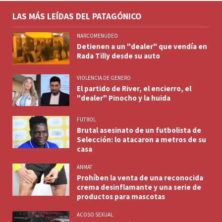
LAS MÁS LEÍDAS DEL PATAGÓNICO
NARCOMENUDEO
Detienen a un "dealer" que vendía en
Rada Tilly desde su auto
VIOLENCIA DE GENERO
El partido de River, el encierro, el
"dealer" Pinocho y la huida
FUTBOL
Brutal asesinato de un futbolista de
Selección: lo atacaron a metros de su
casa
ANMAT
Prohíben la venta de una reconocida
crema desinflamante y una serie de
productos para mascotas
ACOSO SEXUAL