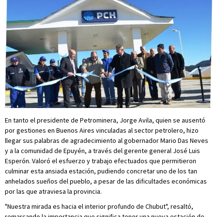
En tanto el presidente de Petrominera, Jorge Avila, quien se ausentó
por gestiones en Buenos Aires vinculadas al sector petrolero, hizo
llegar sus palabras de agradecimiento al gobernador Mario Das Neves
y a la comunidad de Epuyén, a través del gerente general José Luis
Esperón. Valoró el esfuerzo y trabajo efectuados que permitieron
culminar esta ansiada estación, pudiendo concretar uno de los tan
anhelados sueños del pueblo, a pesar de las dificultades económicas
por las que atraviesa la provincia.
"Nuestra mirada es hacia el interior profundo de Chubut", resaltó,
remarcando la importancia que significa tener una nueva estación de