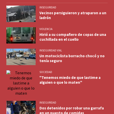
INSEGURIDAD
Vecinos persiguieron y atraparon a un
ladrón
VIOLENCIA
Hirió a su compañero de copas de una
cuchillada en el cuello
INSEGURIDAD VIAL
Un motociclista borracho chocó y no
tenía seguro
SOCIEDAD
"Tenemos miedo de que lastime a
alguien o que lo maten"
INSEGURIDAD
Dos detenidos por robar una garrafa
en un puesto de comidas