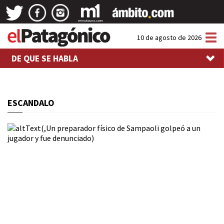
Tog
10 de agosto de 2026
nav
DE QUE SE HABLA
ESCANDALO