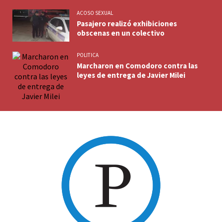
ACOSO SEXUAL
Pasajero realizó exhibiciones
obscenas en un colectivo
POLITICA
Marcharon en Comodoro contra las
leyes de entrega de Javier Milei