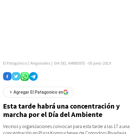
El Patagónico
|
Regionales
|
DIA DEL AMBIENTE
-
05 junio 2019
+
Agregar El Patagonico en
Esta tarde habrá una concentración y
marcha por el Día del Ambiente
Vecinos y organizaciones convocan para esta tarde a las 17 a una
concentración en Plaza Kompuchewe de Comodoro Rivadavia,