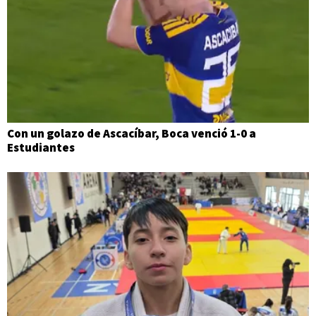
Con un golazo de Ascacíbar, Boca venció 1-0 a
Estudiantes