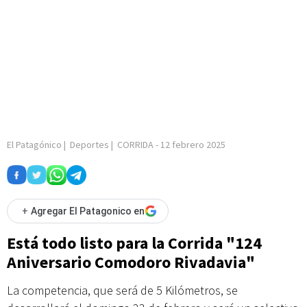
El Patagónico
|
Deportes
|
CORRIDA
-
12 febrero 2025
+
Agregar El Patagonico en
Está todo listo para la Corrida "124
Aniversario Comodoro Rivadavia"
La competencia, que será de 5 Kilómetros, se