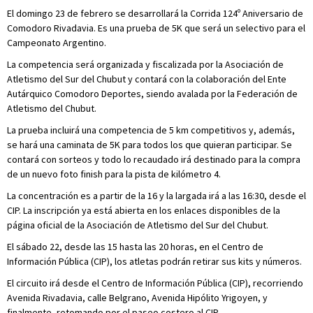
El domingo 23 de febrero se desarrollará la Corrida 124º Aniversario de
Comodoro Rivadavia. Es una prueba de 5K que será un selectivo para el
Campeonato Argentino.
La competencia será organizada y fiscalizada por la Asociación de
Atletismo del Sur del Chubut y contará con la colaboración del Ente
Autárquico Comodoro Deportes, siendo avalada por la Federación de
Atletismo del Chubut.
La prueba incluirá una competencia de 5 km competitivos y, además,
se hará una caminata de 5K para todos los que quieran participar. Se
contará con sorteos y todo lo recaudado irá destinado para la compra
de un nuevo foto finish para la pista de kilómetro 4.
La concentración es a partir de la 16 y la largada irá a las 16:30, desde el
CIP. La inscripción ya está abierta en los enlaces disponibles de la
página oficial de la Asociación de Atletismo del Sur del Chubut.
El sábado 22, desde las 15 hasta las 20 horas, en el Centro de
Información Pública (CIP), los atletas podrán retirar sus kits y números.
El circuito irá desde el Centro de Información Pública (CIP), recorriendo
Avenida Rivadavia, calle Belgrano, Avenida Hipólito Yrigoyen, y
finalmente, retomando por el paseo costero al CIP.