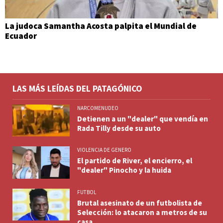
La judoca Samantha Acosta palpita el Mundial de
Ecuador
LAS MÁS LEÍDAS DEL PATAGÓNICO
NARCOMENUDEO
Detienen a un "dealer" que vendía en
Rada Tilly desde su auto
VIOLENCIA DE GENERO
El partido de River, el encierro, el
"dealer" Pinocho y la huida
FUTBOL
Brutal asesinato de un futbolista de
Selección: lo atacaron a metros de su
casa