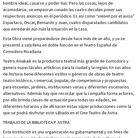
hombre ideal, casarse y poder huir. Pero las cosas, lejos de
acomodarse, se empeoran cunado las cuatro deciden poner sus
respectivos anuncios en el periódico. Es así como “vienen por el aviso”
Espartaco, Oscar, Bernardo y Juan, cuatro disparatados candidatos
que enredarán aún más la situación en la casa.
Esta Obra viene preparándose desde hace más de un año, y ya se
presentó a sala llena en doble función en el Teatro Español de
Comodoro Rivadavia.
Teatro Amakaik es la productora teatral más grande de Comodoro y
genera espectáculos artísticos para la ciudad y la región. En sus años
de historia tiene diferentes estilos o géneros de obras de teatro:
teatro histórico, comercial, popular, de competencia y propuestas
para escuelas, jardines, instituciones varias y diferentes escenarios
alternativos. Además hay que recordar que la compañía forma actores,
por ello brinda clases de actuación para todas las edades, en
diferentes horarios y de allí nacen estas súper producciones como la
que se podrá disfrutar este sábado en el Cine Teatro de Astra.
TRABAJO DE LA BIBLIOTECA P. ASTRA
Esta institución es una organización no gubernamental y sin fines de