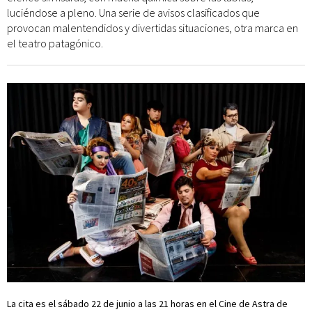
luciéndose a pleno. Una serie de avisos clasificados que
provocan malentendidos y divertidas situaciones, otra marca en
el teatro patagónico.
La cita es el sábado 22 de junio a las 21 horas en el Cine de Astra de