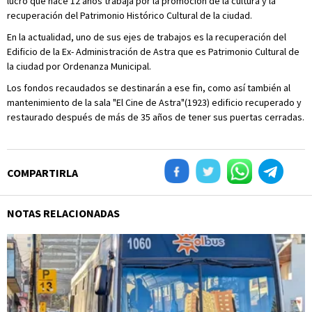
lucro que hace 12 años trabaja por la promoción de la cultura y la
recuperación del Patrimonio Histórico Cultural de la ciudad.
En la actualidad, uno de sus ejes de trabajos es la recuperación del
Edificio de la Ex- Administración de Astra que es Patrimonio Cultural de
la ciudad por Ordenanza Municipal.
Los fondos recaudados se destinarán a ese fin, como así también al
mantenimiento de la sala "El Cine de Astra"(1923) edificio recuperado y
restaurado después de más de 35 años de tener sus puertas cerradas.
COMPARTIRLA
NOTAS RELACIONADAS