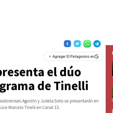
+
Agregar El Patagonico en
presenta el dúo
grama de Tinelli
modorenses Agustín y Julieta Soto se presentarán en
uce Marcelo Tinelli en Canal 13.