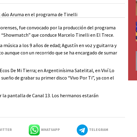
renses, fue convocado por la producción del programa
de “Showmatch” que conduce Marcelo Tinelli en El Trece.
 música a los 9 años de edad; Agustín en voz y guitarra y
rico aunque con un recorrido que se ha encargado de sumar
Ecos De Mi Tierra; en Argentinísima Satelital, en Viví Lo
ueño de grabar su primer disco “Vivo Por Ti”, ya con el
or la pantalla de Canal 13. Los hermanos estarán
ITTER
WHATSAPP
TELEGRAM