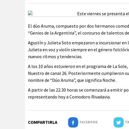
El dúo Aruma, compuesto por dos hermanos comodo
“Genios de la Argentina”, el concurso de talentos 
Agustín y Julieta Soto empezaron a incursionar en la
Julieta en voz y violín siempre en el género folcló
nuevos ritmos y tendencias.
A los 10 años estuvieron en el programa de La Sole, 
Nuestro de canal 26. Posteriormente cumplieron su s
nombre de “Dúo Aruma”, que significa Noche.
A partir de las 22.30 horas se comenzará a emitir p
representando hoy a Comodoro Rivadavia.
COMPARTIRLA
FACEBOOK
TW