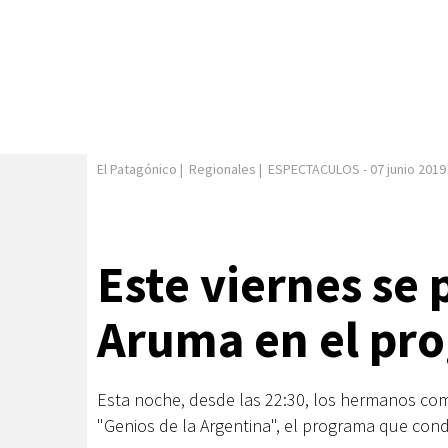
El Patagónico
|
Regionales
|
ESPECTACULOS
-
07 junio 2019
Este viernes se 
Aruma en el pro
Esta noche, desde las 22:30, los hermanos co
"Genios de la Argentina", el programa que cond