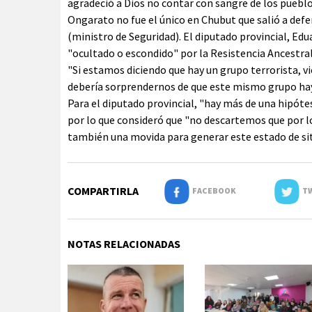
agradeció a Dios no contar con sangre de los pueblo
Ongarato no fue el único en Chubut que salió a defen
(ministro de Seguridad). El diputado provincial, Ed
"ocultado o escondido" por la Resistencia Ancestr
"Si estamos diciendo que hay un grupo terrorista, v
debería sorprendernos de que este mismo grupo hay
Para el diputado provincial, "hay más de una hipóte
por lo que consideró que "no descartemos que por l
también una movida para generar este estado de sit
COMPARTIRLA
FACEBOOK
TW
NOTAS RELACIONADAS