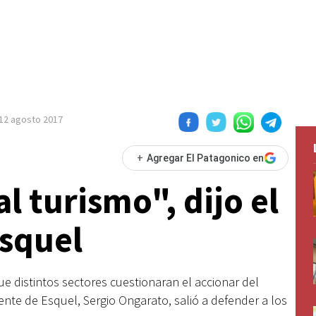
12 agosto 2017
+
Agregar El Patagonico en
l turismo", dijo el
squel
e distintos sectores cuestionaran el accionar del
ente de Esquel, Sergio Ongarato, salió a defender a los