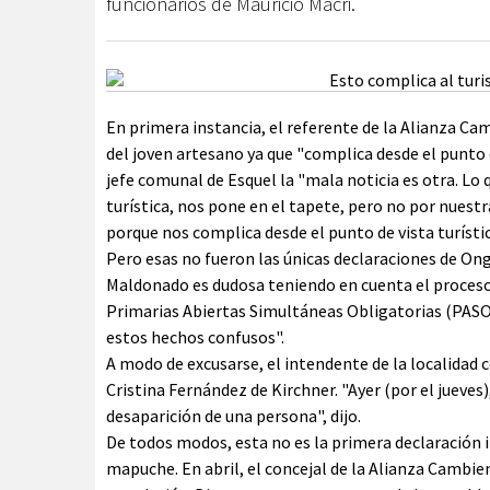
funcionarios de Mauricio Macri.
En primera instancia, el referente de la Alianza C
del joven artesano ya que "complica desde el punto de
jefe comunal de Esquel la "mala noticia es otra. Lo
turística, nos pone en el tapete, pero no por nuestr
porque nos complica desde el punto de vista turíst
Pero esas no fueron las únicas declaraciones de On
Maldonado es dudosa teniendo en cuenta el proceso
Primarias Abiertas Simultáneas Obligatorias (PASO)
estos hechos confusos".
A modo de excusarse, el intendente de la localidad 
Cristina Fernández de Kirchner. "Ayer (por el jueves
desaparición de una persona", dijo.
De todos modos, esta no es la primera declaración i
mapuche. En abril, el concejal de la Alianza Cambie