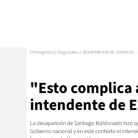
El Patagónico
|
Regionales
|
DESAPARICION DE SANTIAGO
-
"Esto complica a
intendente de E
La desaparición de Santiago Maldonado hizo qu
Gobierno nacional y en este contexto el intend