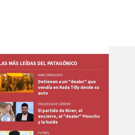
LAS MÁS LEÍDAS DEL PATAGÓNICO
NARCOMENUDEO
Detienen a un "dealer" que
vendía en Rada Tilly desde su
auto
VIOLENCIA DE GENERO
El partido de River, el
encierro, el "dealer" Pinocho
y la huida
FUTBOL