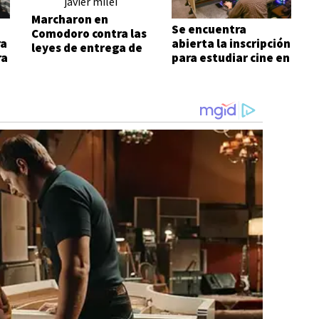
Marcharon en
Se encuentra
Comodoro contra las
ra
abierta la inscripción
leyes de entrega de
ra
para estudiar cine en
Javier Milei
Comodoro