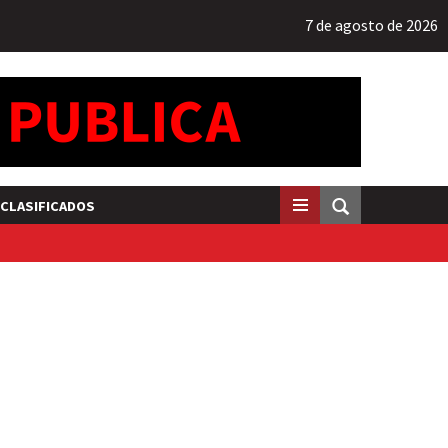
7 de agosto de 2026
CLASIFICADOS