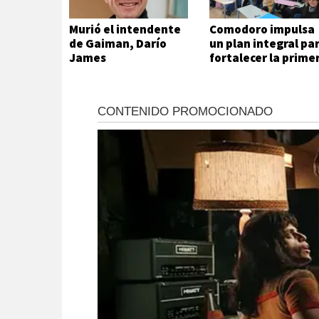
Murió el intendente
Comodoro impulsa
de Gaiman, Darío
un plan integral pa
James
fortalecer la prime
infancia