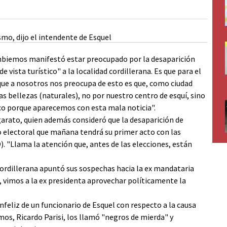
ambiemos manifestó estar preocupado por la desaparición
 vista turístico" a la localidad cordillerana. Es que para el
 que a nosotros nos preocupa de esto es que, como ciudad
as bellezas (naturales), no por nuestro centro de esquí, sino
ico porque aparecemos con esta mala noticia".
garato, quien además consideró que la desaparición de
 electoral que mañana tendrá su primer acto con las
. "Llama la atención que, antes de las elecciones, están
cordillerana apuntó sus sospechas hacia la ex mandataria
), vimos a la ex presidenta aprovechar políticamente la
nfeliz de un funcionario de Esquel con respecto a la causa
mos, Ricardo Parisi, los llamó "negros de mierda" y