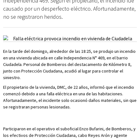
Independencia 469. Según el propietario, el incendio fue
causado por un desperfecto eléctrico. Afortunadamente,
no se registraron heridos.
En la tarde del domingo, alrededor de las 18:25, se produjo un incendio
en una vivienda ubicada en calle Independencia N° 469, en el barrio
Ciudadela. Personal de Bomberos del destacamento de Kilómetro 8,
junto con Protección Ciudadana, acudió al lugar para controlar el
siniestro.
El propietario de la vivienda, DMC, de 22 años, informó que el incendio
comenzó debido a una falla eléctrica en una de las habitaciones.
Afortunadamente, el incidente solo ocasionó daños materiales, sin que
se registraran personas lesionadas.
Participaron en el operativo el suboficial Enzo Bufarini, de Bomberos, y
los efectivos de Protección Ciudadana, cabo Reyes Arón y agente