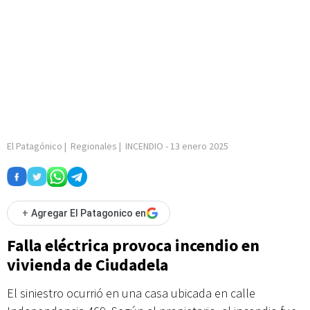
El Patagónico
|
Regionales
|
INCENDIO
-
13 enero 2025
+
Agregar El Patagonico en
Falla eléctrica provoca incendio en
vivienda de Ciudadela
El siniestro ocurrió en una casa ubicada en calle