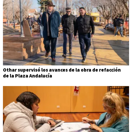
Othar supervisó los avances de la obra de refacción
de la Plaza Andalucía