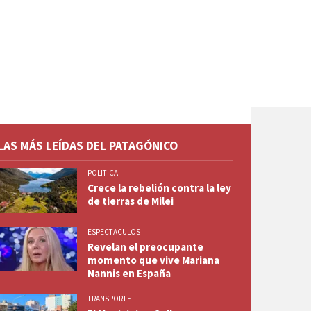
LAS MÁS LEÍDAS DEL PATAGÓNICO
POLITICA
Crece la rebelión contra la ley
de tierras de Milei
ESPECTACULOS
Revelan el preocupante
momento que vive Mariana
Nannis en España
TRANSPORTE