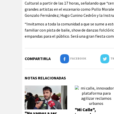
Cultural a partir de las 17 horas, señalando que “c
grandes artistas en el escenario como Pollo Morale
Gonzalo Fernández; Hugo Cunino Cedrón y la Instr
“Invitamos a toda la comunidad a que se sume a esto
familiar con pista de baile, show de danzas folclóri
empandas para el público. Será una gran fiesta com
COMPARTIRLA
FACEBOOK
TW
NOTAS RELACIONADAS
"Mi Calle",
"No vamos a ser