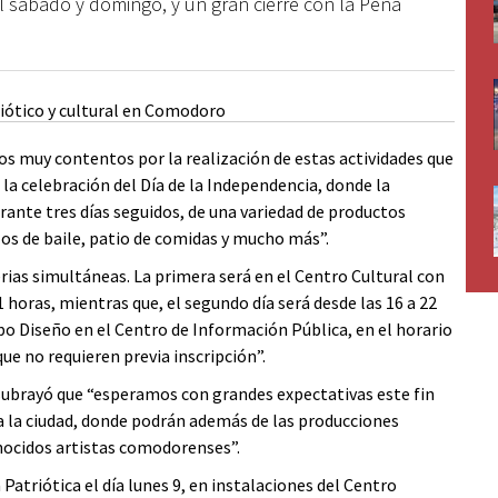
l sábado y domingo, y un gran cierre con la Peña
os muy contentos por la realización de estas actividades que
 la celebración del Día de la Independencia, donde la
rante tres días seguidos, de una variedad de productos
los de baile, patio de comidas y mucho más”.
rias simultáneas. La primera será en el Centro Cultural con
 horas, mientras que, el segundo día será desde las 16 a 22
xpo Diseño en el Centro de Información Pública, en el horario
que no requieren previa inscripción”.
o subrayó que “esperamos con grandes expectativas este fin
ra la ciudad, donde podrán además de las producciones
onocidos artistas comodorenses”.
Patriótica el día lunes 9, en instalaciones del Centro