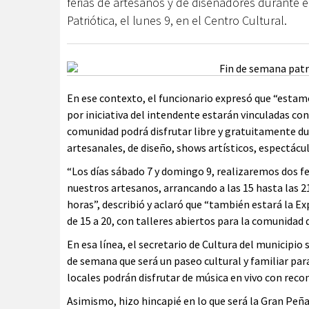
ferias de artesanos y de diseñadores durante e
Patriótica, el lunes 9, en el Centro Cultural.
En ese contexto, el funcionario expresó que “estam
por iniciativa del intendente estarán vinculadas con
comunidad podrá disfrutar libre y gratuitamente du
artesanales, de diseño, shows artísticos, espectácu
“Los días sábado 7 y domingo 9, realizaremos dos fe
nuestros artesanos, arrancando a las 15 hasta las 21
horas”, describió y aclaró que “también estará la E
de 15 a 20, con talleres abiertos para la comunidad 
En esa línea, el secretario de Cultura del municipi
de semana que será un paseo cultural y familiar pa
locales podrán disfrutar de música en vivo con rec
Asimismo, hizo hincapié en lo que será la Gran Peña 