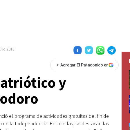
julio 2018
+
Agregar El Patagonico en
atriótico y
modoro
nció el programa de actividades gratuitas del fin de
a de la Independencia. Entre ellas, se destacan las