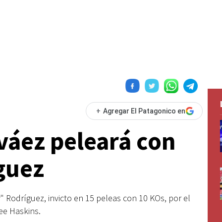
+
Agregar El Patagonico en
váez peleará con
guez
 Rodríguez, invicto en 15 peleas con 10 KOs, por el
Lee Haskins.