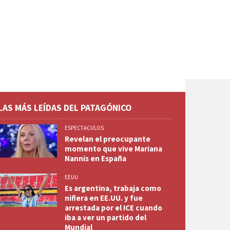
LAS MÁS LEÍDAS DEL PATAGÓNICO
ESPECTACULOS
Revelan el preocupante
momento que vive Mariana
Nannis en España
EEUU
Es argentina, trabaja como
niñera en EE.UU. y fue
arrestada por el ICE cuando
iba a ver un partido del
Mundial