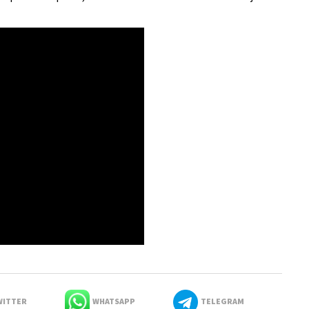
ITTER
WHATSAPP
TELEGRAM