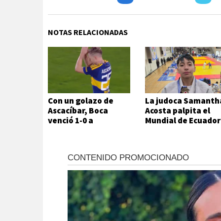
NOTAS RELACIONADAS
Con un golazo de
La judoca Samanth
Ascacíbar, Boca
Acosta palpita el
venció 1-0 a
Mundial de Ecuador
Estudiantes