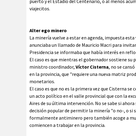
puerto y el Estadio del Centenario, o al menos acumu
viajecitos.
Alter ego minero
La minería vuelve a estar en agenda, impuesta esta
anunciaba un llamado de Mauricio Macri para invitar
Presidencia se informaba que había interés en refl
El caso es que mientras el gobernador sostiene su p
ministro coordinador,
Víctor Cisterna
, no se cansó
en la provincia, que "requiere una nueva matriz pro
monetarios.
El caso es que no es la primera vez que Cisterna s
un acto político en el valle provincial que con la e
Aires de su última intervención. No se sabe si aho
decisión popular de permitir la minería "o no-, o si 
formalmente antiminero pero también acoge a much
comiencen a trabajar en la provincia.