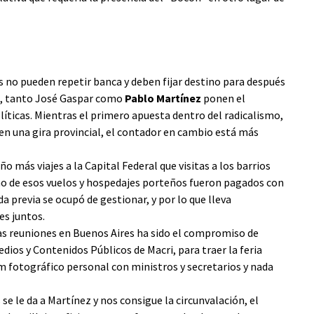
 no pueden repetir banca y deben fijar destino para después
a-, tanto José Gaspar como
Pablo Martínez
ponen el
líticas. Mientras el primero apuesta dentro del radicalismo,
n una gira provincial, el contador en cambio está más
o más viajes a la Capital Federal que visitas a los barrios
no de esos vuelos y hospedajes porteños fueron pagados con
a previa se ocupó de gestionar, y por lo que lleva
es juntos.
sas reuniones en Buenos Aires ha sido el compromiso de
dios y Contenidos Públicos de Macri, para traer la feria
m fotográfico personal con ministros y secretarios y nada
e le da a Martínez y nos consigue la circunvalación, el