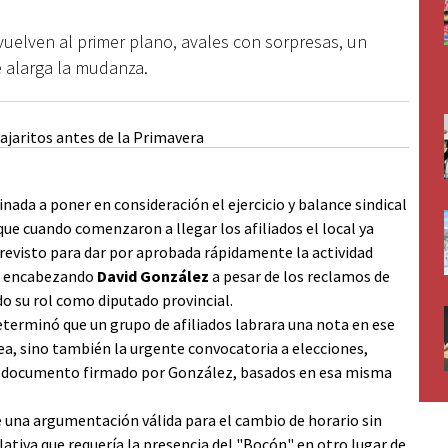
 vuelven al primer plano, avales con sorpresas, un
e alarga la mudanza.
nada a poner en consideración el ejercicio y balance sindical
nque cuando comenzaron a llegar los afiliados el local ya
previsto para dar por aprobada rápidamente la actividad
ue encabezando
David González
a pesar de los reclamos de
o su rol como diputado provincial.
eterminó que un grupo de afiliados labrara una nota en ese
a, sino también la urgente convocatoria a elecciones,
r documento firmado por González, basados en esa misma
 una argumentación válida para el cambio de horario sin
lativa que requería la presencia del "Bocón" en otro lugar de