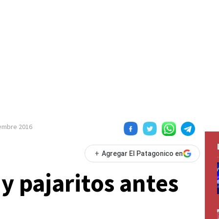
embre 2016
+
Agregar El Patagonico en
y pajaritos antes