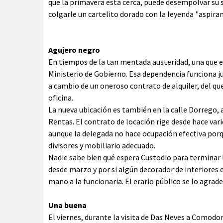
que la primavera está cerca, puede desempolvar su 
colgarle un cartelito dorado con la leyenda "aspiran
Agujero negro
En tiempos de la tan mentada austeridad, una que es
Ministerio de Gobierno. Esa dependencia funciona jun
a cambio de un oneroso contrato de alquiler, del qu
oficina.
La nueva ubicación es también en la calle Dorrego, 
Rentas. El contrato de locación rige desde hace var
aunque la delegada no hace ocupación efectiva porqu
divisores y mobiliario adecuado.
Nadie sabe bien qué espera Custodio para terminar l
desde marzo y por si algún decorador de interiores e
mano a la funcionaria. El erario público se lo agrade
Una buena
El viernes, durante la visita de Das Neves a Comodor