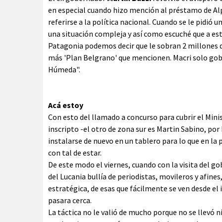
en especial cuando hizo mención al préstamo de Alp
referirse a la política nacional. Cuando se le pidió u
una situación compleja y así como escuché que a es
Patagonia podemos decir que le sobran 2 millones de
más 'Plan Belgrano' que mencionen. Macri solo gob
Húmeda".
Acá estoy
Con esto del llamado a concurso para cubrir el Mini
inscripto -el otro de zona sur es Martin Sabino, por 
instalarse de nuevo en un tablero para lo que en la p
con tal de estar.
De este modo el viernes, cuando con la visita del 
del Lucania bullía de periodistas, movileros y afine
estratégica, de esas que fácilmente se ven desde el
pasara cerca.
La táctica no le valió de mucho porque no se llevó n