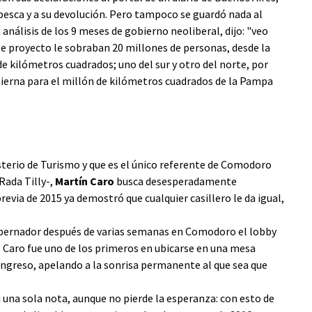
esca y a su devolución. Pero tampoco se guardó nada al
n análisis de los 9 meses de gobierno neoliberal, dijo: "veo
te proyecto le sobraban 20 millones de personas, desde la
 kilómetros cuadrados; uno del sur y otro del norte, por
ierna para el millón de kilómetros cuadrados de la Pampa
sterio de Turismo y que es el único referente de Comodoro
Rada Tilly-,
Martín Caro
busca desesperadamente
revia de 2015 ya demostró que cualquier casillero le da igual,
gobernador después de varias semanas en Comodoro el lobby
s, Caro fue uno de los primeros en ubicarse en una mesa
 ingreso, apelando a la sonrisa permanente al que sea que
i una sola nota, aunque no pierde la esperanza: con esto de