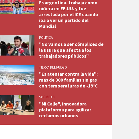
Es argentina, trabaja como
niñera en EE.UU. y fue
arrestada por el ICE cuando
iba a ver un partido del
Mundial
POLITICA
"No vamos a ser cómplices de
la usura que afecta a los
trabajadores públicos"
TIERRA DEL FUEGO
"Es atentar contra la vida":
más de 300 familias sin gas
con temperaturas de -19°C
SOCIEDAD
"Mi Calle", innovadora
plataforma para agilizar
reclamos urbanos