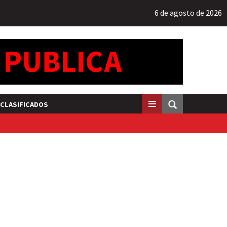
6 de agosto de 2026
CLASIFICADOS