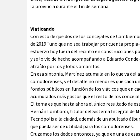
la provincia durante el fin de semana.
Viaticando
Con esto de que dos de los concejales de Cambiemos
de 2019 "uno que no sea trabajar por cuenta propi
esfuerzo hoy fuera del recinto en construcciones po
y se lo vio de hecho acompañando a Eduardo Conde e
atraído por los globos amarillos.
En esa sintonía, Martínez acumula en lo que va del añ
comodorenses, y el detalle no menor es que cada u
fondos públicos en función de los viáticos que en cad
acumulados más gastos que el resto de los concejal
El tema es que hasta ahora el único resultado de e
Hernán Lombardi, titular del Sistema Integral de Me
Tecnópolis a la ciudad, además de un abultado álbu
que pueda ser de utilidad para los comodorenses.
Cruzamos los dedos entonces, ya que en una de esas s