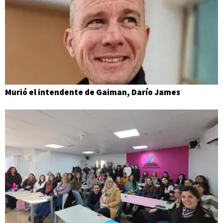
Murió el intendente de Gaiman, Darío James