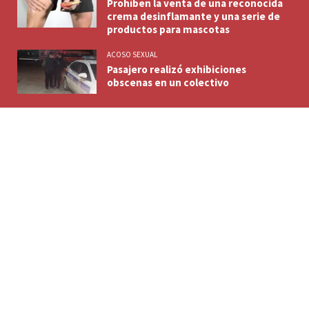
Prohíben la venta de una reconocida
crema desinflamante y una serie de
productos para mascotas
ACOSO SEXUAL
Pasajero realizó exhibiciones
obscenas en un colectivo