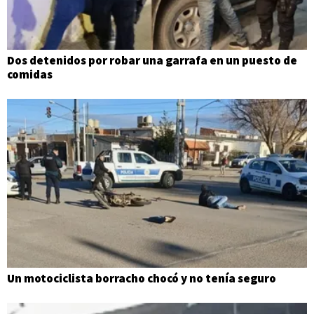
Dos detenidos por robar una garrafa en un puesto de
comidas
Un motociclista borracho chocó y no tenía seguro