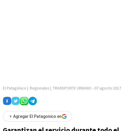
El Patagónico
|
Regionales
|
TRANSPORTE URBANO
-
07 agosto 2017
+
Agregar El Patagonico en
Garantizan el servicio durante todo el