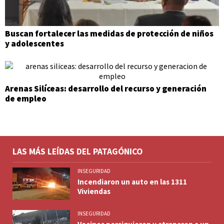
Buscan fortalecer las medidas de protección de niños
y adolescentes
Arenas Silíceas: desarrollo del recurso y generación
de empleo
LAS MÁS LEÍDAS DEL PATAGÓNICO
INSEGURIDAD
Incendiaron un auto en las 1311
Viviendas
INSEGURIDAD