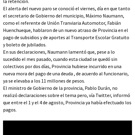
la retención.
El alerta del nuevo paro se conoció el viernes, día en que tanto
el secretario de Gobierno del municipio, Máximo Naumann,
como el referente de Unión Tranviaria Automotor, Fabián
Huenchueque, hablaron de un nuevo atraso de Provincia en el
pago de subsidios y de aportes al Transporte Escolar Gratuito
y boleto de jubilados.
En sus declaraciones, Naumann lamentó que, pese a lo
sucedido el mes pasado, cuando esta ciudad se quedó sin
colectivos por dos días, Provincia hubiese incurrido en una
nueva mora del pago de una deuda , de acuerdo al funcionario,
ya se elevaba a los 11 millones de pesos.
El ministro de Gobierno de la provincia, Pablo Durán, no
realizó declaraciones sobre el tema pero, vía Twitter, informó
que entre el 1 y el 4 de agosto, Provincia ya había efectuado los
pagos.
Video: Martín Pérez/El Patagónico