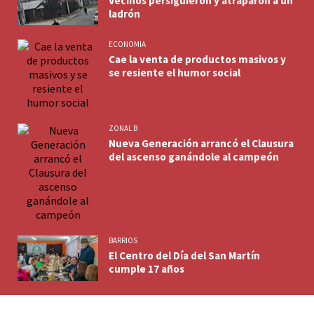
Vecinos persiguieron y atraparon a un
ladrón
ECONOMIA
Cae la venta de productos masivos y
se resiente el humor social
ZONAL B
Nueva Generación arrancó el Clausura
del ascenso ganándole al campeón
BARRIOS
El Centro del Día del San Martín
cumple 17 años