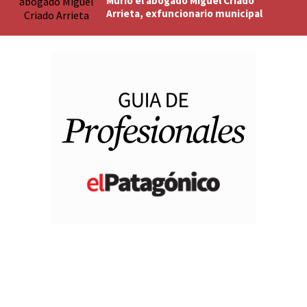
Murió el abogado Miguel Criado
Arrieta, exfuncionario municipal