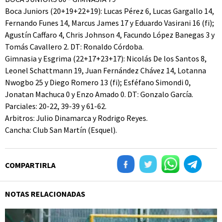
Boca Juniors (20+19+22+19): Lucas Pérez 6, Lucas Gargallo 14,
Fernando Funes 14, Marcus James 17 y Eduardo Vasirani 16 (fi);
Agustín Caffaro 4, Chris Johnson 4, Facundo López Banegas 3 y
Tomás Cavallero 2. DT: Ronaldo Córdoba.
Gimnasia y Esgrima (22+17+23+17): Nicolás De los Santos 8,
Leonel Schattmann 19, Juan Fernández Chávez 14, Lotanna
Nwogbo 25 y Diego Romero 13 (fi); Esféfano Simondi 0,
Jonatan Machuca 0 y Enzo Amado 0. DT: Gonzalo García.
Parciales: 20-22, 39-39 y 61-62.
Arbitros: Julio Dinamarca y Rodrigo Reyes.
Cancha: Club San Martín (Esquel).
COMPARTIRLA
NOTAS RELACIONADAS