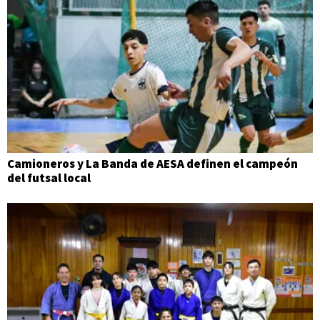
Camioneros y La Banda de AESA definen el campeón
del futsal local