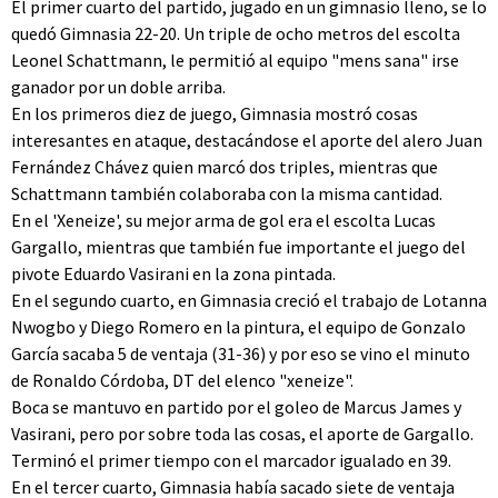
El primer cuarto del partido, jugado en un gimnasio lleno, se lo
quedó Gimnasia 22-20. Un triple de ocho metros del escolta
Leonel Schattmann, le permitió al equipo "mens sana" irse
ganador por un doble arriba.
En los primeros diez de juego, Gimnasia mostró cosas
interesantes en ataque, destacándose el aporte del alero Juan
Fernández Chávez quien marcó dos triples, mientras que
Schattmann también colaboraba con la misma cantidad.
En el 'Xeneize', su mejor arma de gol era el escolta Lucas
Gargallo, mientras que también fue importante el juego del
pivote Eduardo Vasirani en la zona pintada.
En el segundo cuarto, en Gimnasia creció el trabajo de Lotanna
Nwogbo y Diego Romero en la pintura, el equipo de Gonzalo
García sacaba 5 de ventaja (31-36) y por eso se vino el minuto
de Ronaldo Córdoba, DT del elenco "xeneize".
Boca se mantuvo en partido por el goleo de Marcus James y
Vasirani, pero por sobre toda las cosas, el aporte de Gargallo.
Terminó el primer tiempo con el marcador igualado en 39.
En el tercer cuarto, Gimnasia había sacado siete de ventaja