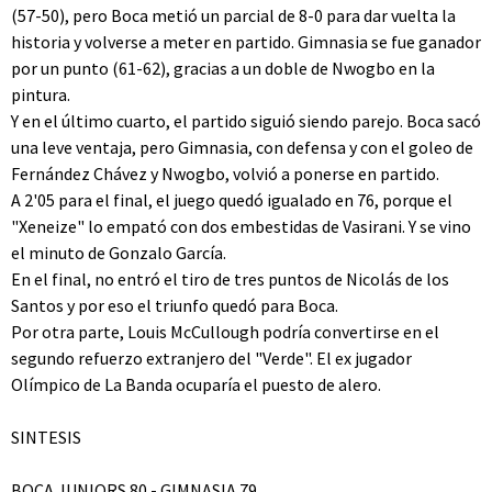
(57-50), pero Boca metió un parcial de 8-0 para dar vuelta la
historia y volverse a meter en partido. Gimnasia se fue ganador
por un punto (61-62), gracias a un doble de Nwogbo en la
pintura.
Y en el último cuarto, el partido siguió siendo parejo. Boca sacó
una leve ventaja, pero Gimnasia, con defensa y con el goleo de
Fernández Chávez y Nwogbo, volvió a ponerse en partido.
A 2'05 para el final, el juego quedó igualado en 76, porque el
"Xeneize" lo empató con dos embestidas de Vasirani. Y se vino
el minuto de Gonzalo García.
En el final, no entró el tiro de tres puntos de Nicolás de los
Santos y por eso el triunfo quedó para Boca.
Por otra parte, Louis McCullough podría convertirse en el
segundo refuerzo extranjero del "Verde". El ex jugador
Olímpico de La Banda ocuparía el puesto de alero.
SINTESIS
BOCA JUNIORS 80 - GIMNASIA 79