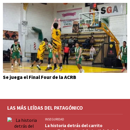
Se juega el Final Four de la ACRB
LAS MÁS LEÍDAS DEL PATAGÓNICO
INSEGURIDAD
La historia detrás del carrito