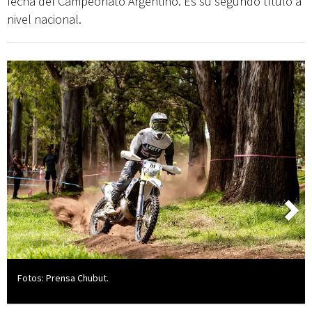
fecha del Campeonato Argentino. Es su segundo título a
nivel nacional.
Fotos: Prensa Chubut.