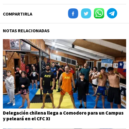
COMPARTIRLA
NOTAS RELACIONADAS
Delegación chilena llega a Comodoro para un Campus
y peleará en el CFC XI