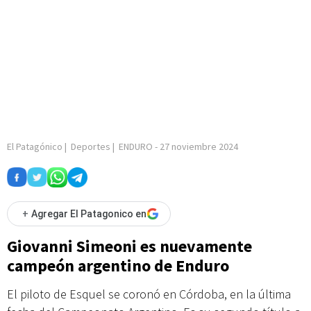
El Patagónico
|
Deportes
|
ENDURO
-
27 noviembre 2024
+
Agregar El Patagonico en
Giovanni Simeoni es nuevamente
campeón argentino de Enduro
El piloto de Esquel se coronó en Córdoba, en la última