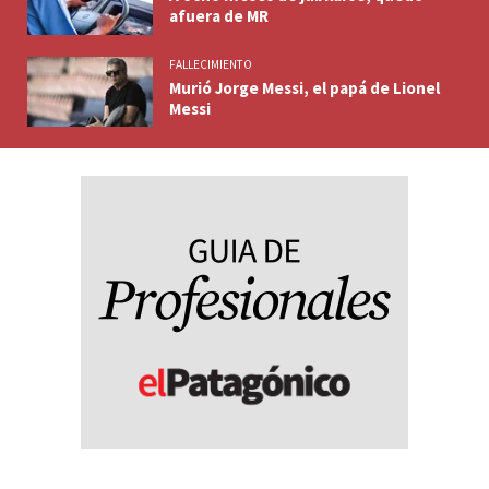
afuera de MR
FALLECIMIENTO
Murió Jorge Messi, el papá de Lionel
Messi