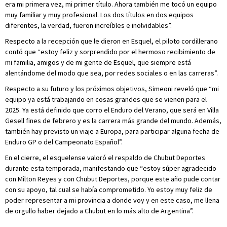
era mi primera vez, mi primer título. Ahora también me tocó un equipo
muy familiar y muy profesional. Los dos títulos en dos equipos
diferentes, la verdad, fueron increíbles e inolvidables”.
Respecto a la recepción que le dieron en Esquel, el piloto cordillerano
contó que “estoy feliz y sorprendido por el hermoso recibimiento de
mi familia, amigos y de mi gente de Esquel, que siempre está
alentándome del modo que sea, por redes sociales o en las carreras”.
Respecto a su futuro y los próximos objetivos, Simeoni reveló que “mi
equipo ya está trabajando en cosas grandes que se vienen para el
2025. Ya está definido que corro el Enduro del Verano, que será en Villa
Gesell fines de febrero y es la carrera más grande del mundo. Además,
también hay previsto un viaje a Europa, para participar alguna fecha de
Enduro GP o del Campeonato Español”.
En el cierre, el esquelense valoró el respaldo de Chubut Deportes
durante esta temporada, manifestando que “estoy súper agradecido
con Milton Reyes y con Chubut Deportes, porque este año pude contar
con su apoyo, tal cual se había comprometido. Yo estoy muy feliz de
poder representar a mi provincia a donde voy y en este caso, me llena
de orgullo haber dejado a Chubut en lo más alto de Argentina”.