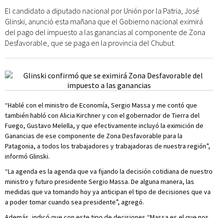
El candidato a diputado nacional por Unión por la Patria, José
Glinski, anunció esta mañana que el Gobierno nacional eximirá
del pago del impuesto a las ganancias al componente de Zona
Desfavorable, que se paga en la provincia del Chubut.
“Hablé con el ministro de Economía, Sergio Massa y me contó que
también habló con Alicia Kirchner y con el gobernador de Tierra del
Fuego, Gustavo Melella, y que efectivamente incluyó la eximición de
Ganancias de ese componente de Zona Desfavorable para la
Patagonia, a todos los trabajadores y trabajadoras de nuestra región”,
informó Glinski.
“La agenda es la agenda que va fijando la decisión cotidiana de nuestro
ministro y futuro presidente Sergio Massa. De alguna manera, las
medidas que va tomando hoy ya anticipan el tipo de decisiones que va
a poder tomar cuando sea presidente”, agregó.
Además, indicó que con este tipo de decisiones “Massa es el que nos