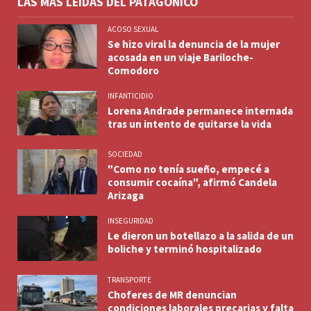
LAS MÁS LEÍDAS DEL PATAGÓNICO
ACOSO SEXUAL
Se hizo viral la denuncia de la mujer
acosada en un viaje Bariloche-
Comodoro
INFANTICIDIO
Lorena Andrade permanece internada
tras un intento de quitarse la vida
SOCIEDAD
"Como no tenía sueño, empecé a
consumir cocaína", afirmó Candela
Arizaga
INSEGURIDAD
Le dieron un botellazo a la salida de un
boliche y terminó hospitalizado
TRANSPORTE
Choferes de MR denuncian
condiciones laborales precarias y falta