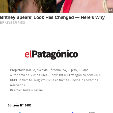
Propietaria IGD SA, Avenida Córdoba 657, 7° piso, Ciudad
Autónoma de Buenos Aires - Copyright © ElPatagónico.com 2020 -
RNPI En trámite - Registro DNDA en trámite - Todos los derechos
reservados.
Director: Andrés Cursaro.
Edición N° 9685