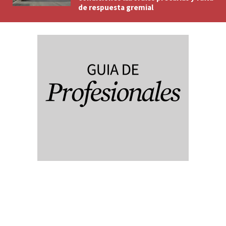
de respuesta gremial