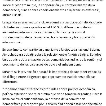
futuro en las urnas. La relación entre nuestros países debe construirse
sobre el respeto mutuo, la cooperación y el fortalecimiento de la
democracia, nunca sobre condicionamientos o injerencias externas”,
afirmó Glinski.
La agenda en Washington incluyó además la participación del diputado
chubutense como expositor en el AJC Global Forum, uno de los
encuentros internacionales más importantes dedicados al
fortalecimiento de la democracia, la convivencia y la cooperación
internacional.
En ese ámbito compartió un panel junto a la diputada nacional Sabrina
Ajmechet para debatir sobre la relación entre América Latina, Estados
Unidos e Israel, la situación de las comunidades judías de la región y el
crecimiento de los discursos de odio y el antisemitismo.
Durante su intervención destacó la importancia de sostener espacios
de diálogo entre dirigentes que representan tradiciones políticas
diferentes.
“Podemos tener diferencias profundas sobre política económica,
política exterior o sobre el rumbo que debe tomar la Argentina. Pero la
lucha contra el antisemitismo, la defensa de la convivencia
democrática y el respeto por la diversidad deben estar por encima de