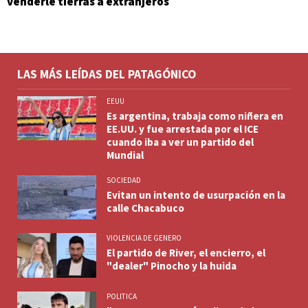
venderle tierras a extranjeros
LAS MÁS LEÍDAS DEL PATAGÓNICO
EEUU
Es argentina, trabaja como niñera en
EE.UU. y fue arrestada por el ICE
cuando iba a ver un partido del
Mundial
SOCIEDAD
Evitan un intento de usurpación en la
calle Chacabuco
VIOLENCIA DE GENERO
El partido de River, el encierro, el
"dealer" Pinocho y la huida
POLITICA