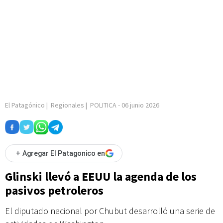
El Patagónico
|
Regionales
|
POLITICA
-
06 junio 2026
+
Agregar El Patagonico en
Glinski llevó a EEUU la agenda de los
pasivos petroleros
El diputado nacional por Chubut desarrolló una serie de