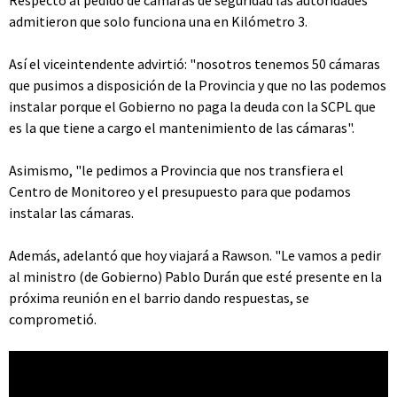
Respecto al pedido de cámaras de seguridad las autoridades
admitieron que solo funciona una en Kilómetro 3.
Así el viceintendente advirtió: "nosotros tenemos 50 cámaras
que pusimos a disposición de la Provincia y que no las podemos
instalar porque el Gobierno no paga la deuda con la SCPL que
es la que tiene a cargo el mantenimiento de las cámaras".
Asimismo, "le pedimos a Provincia que nos transfiera el
Centro de Monitoreo y el presupuesto para que podamos
instalar las cámaras.
Además, adelantó que hoy viajará a Rawson. "Le vamos a pedir
al ministro (de Gobierno) Pablo Durán que esté presente en la
próxima reunión en el barrio dando respuestas, se
comprometió.