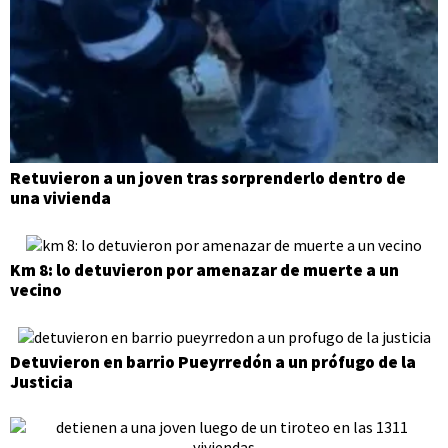
Retuvieron a un joven tras sorprenderlo dentro de
una vivienda
Km 8: lo detuvieron por amenazar de muerte a un
vecino
Detuvieron en barrio Pueyrredón a un prófugo de la
Justicia