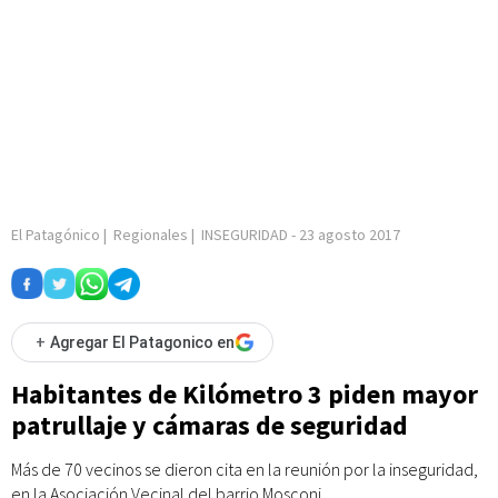
El Patagónico
|
Regionales
|
INSEGURIDAD
-
23 agosto 2017
+
Agregar El Patagonico en
Habitantes de Kilómetro 3 piden mayor
patrullaje y cámaras de seguridad
Más de 70 vecinos se dieron cita en la reunión por la inseguridad,
en la Asociación Vecinal del barrio Mosconi.