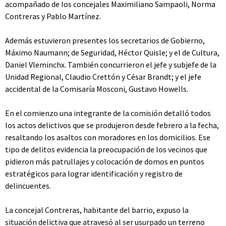
acompañado de los concejales Maximiliano Sampaoli, Norma
Contreras y Pablo Martínez.
Además estuvieron presentes los secretarios de Gobierno,
Máximo Naumann; de Seguridad, Héctor Quisle; y el de Cultura,
Daniel Vleminchx. También concurrieron el jefe y subjefe de la
Unidad Regional, Claudio Crettón y César Brandt; y el jefe
accidental de la Comisaría Mosconi, Gustavo Howells.
En el comienzo una integrante de la comisión detalló todos
los actos delictivos que se produjeron desde febrero a la fecha,
resaltando los asaltos con moradores en los domicilios. Ese
tipo de delitos evidencia la preocupación de los vecinos que
pidieron más patrullajes y colocación de domos en puntos
estratégicos para lograr identificación y registro de
delincuentes.
La concejal Contreras, habitante del barrio, expuso la
situación delictiva que atravesó al ser usurpado un terreno