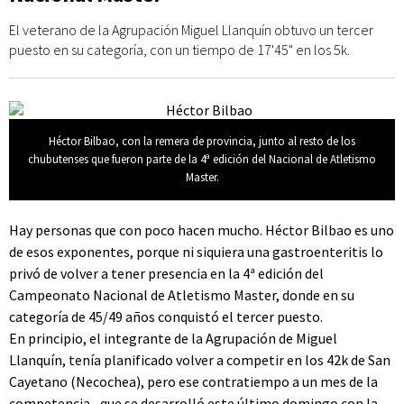
El veterano de la Agrupación Miguel Llanquín obtuvo un tercer
puesto en su categoría, con un tiempo de 17'45" en los 5k.
Héctor Bilbao, con la remera de provincia, junto al resto de los
chubutenses que fueron parte de la 4ª edición del Nacional de Atletismo
Master.
Hay personas que con poco hacen mucho. Héctor Bilbao es uno
de esos exponentes, porque ni siquiera una gastroenteritis lo
privó de volver a tener presencia en la 4ª edición del
Campeonato Nacional de Atletismo Master, donde en su
categoría de 45/49 años conquistó el tercer puesto.
En principio, el integrante de la Agrupación de Miguel
Llanquín, tenía planificado volver a competir en los 42k de San
Cayetano (Necochea), pero ese contratiempo a un mes de la
competencia –que se desarrolló este último domingo con la