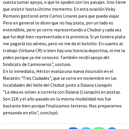
cuesta sumar apoyo, o que te ayuden con los pasajes. Uno tiene
que insistir hasta último momento. En esta ocasión Vicky
Romano gestionó ante Carlos Linares para que pueda viajar.
Pero en general te dicen que no hay plata, por un lado es
entendible, pero yo corro representando a Chubut y cada vez
que fui dejé bien representada a la provincia. Si yo tuviera plata
me pagaría los aéreos, pero no me da el bolsillo. En cuanto al
trabajo (Urbana CR) si bien hay una licencia deportiva, ni me la
piden porque ya me conocen. También recibí apoyo del
Sindicato de Camioneros", sostuvo.
En lo inmediato, Héctor evalúa una nueva incursión en el
Maratón "Tres Ciudades", que se corre en noviembre en las
localidades del Valle del Chubut junto a Daiana Llanquín.
"La idea es volver a correrla con Daiana (Llanquín) en postas.
Son 21K y el año pasado en la misma modalidad nos fue
bastante bien porque finalizamos terceros. Nos preparamos
pensando en ello", concluyó.