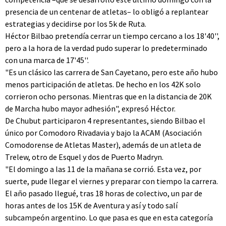
presencia de un centenar de atletas– lo obligó a replantear
estrategias y decidirse por los 5k de Ruta.
Héctor Bilbao pretendía cerrar un tiempo cercano a los 18'40'',
pero a la hora de la verdad pudo superar lo predeterminado
con una marca de 17'45''.
"Es un clásico las carrera de San Cayetano, pero este año hubo
menos participación de atletas. De hecho en los 42K solo
corrieron ocho personas. Mientras que en la distancia de 20K
de Marcha hubo mayor adhesión", expresó Héctor.
De Chubut participaron 4 representantes, siendo Bilbao el
único por Comodoro Rivadavia y bajo la ACAM (Asociación
Comodorense de Atletas Master), además de un atleta de
Trelew, otro de Esquel y dos de Puerto Madryn.
"El domingo a las 11 de la mañana se corrió. Esta vez, por
suerte, pude llegar el viernes y preparar con tiempo la carrera.
El año pasado llegué, tras 18 horas de colectivo, un par de
horas antes de los 15K de Aventura y así y todo salí
subcampeón argentino. Lo que pasa es que en esta categoría