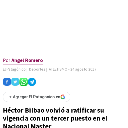
Por
Angel Romero
El Patagónico
|
Deportes
|
ATLETISMO
-
24 agosto 2017
+
Agregar El Patagonico en
Héctor Bilbao volvió a ratificar su
vigencia con un tercer puesto en el
Nacional Master