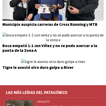
Municipio auspicia carreras de Cross Running y MTB
Boca empató 1-1 con Vélez y no se pudo acercar a la
punta de la Zona A
Tigre le asestó otro duro golpe a River
LAS MÁS LEÍDAS DEL PATAGÓNICO
CIPOLLETTI