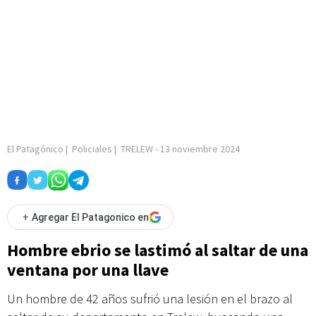
El Patagónico
|
Policiales
|
TRELEW
-
13 noviembre 2024
+
Agregar El Patagonico en
Hombre ebrio se lastimó al saltar de una
ventana por una llave
Un hombre de 42 años sufrió una lesión en el brazo al