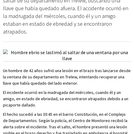
saltar de su departamento en Trelew, buscando una
llave que había quedado afuera. El accidente ocurrió en
la madrugada del miércoles, cuando él y un amigo
estaban en estado de ebriedad y se encontraron
atrapados.
Un hombre de 42 años sufrió una lesión en el brazo tras lanzarse desde
la ventana de su departamento en Trelew, intentando recuperar una
llave que había quedado del lado exterior.
El incidente ocurrió en la madrugada del miércoles, cuando él y un
amigo, en estado de ebriedad, se encontraron atrapados debido a un
picaporte dañado.
El hecho sucedió a las 03:45 en el barrio Constitución, en el Complejo
de Departamentos. Según la policía, el Centro de Monitoreo recibió la
alerta sobre el incidente. Tras el salto, el hombre presentó una lesión
visible en el brazo derecho y fue trasladado en ambulancia al hospital