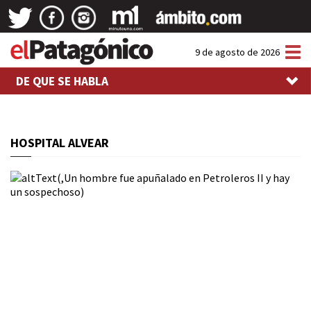
Tog
9 de agosto de 2026
nav
DE QUE SE HABLA
HOSPITAL ALVEAR