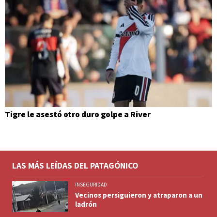
Tigre le asestó otro duro golpe a River
LAS MÁS LEÍDAS DEL PATAGÓNICO
INSEGURIDAD
Vecinos persiguieron y atraparon a un
ladrón