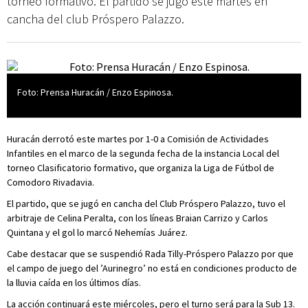
torneo formativo. El partido se jugó este martes en
cancha del club Próspero Palazzo.
Foto: Prensa Huracán / Enzo Espinosa.
Huracán derrotó este martes por 1-0 a Comisión de Actividades
Infantiles en el marco de la segunda fecha de la instancia Local del
torneo Clasificatorio formativo, que organiza la Liga de Fútbol de
Comodoro Rivadavia.
El partido, que se jugó en cancha del Club Próspero Palazzo, tuvo el
arbitraje de Celina Peralta, con los líneas Braian Carrizo y Carlos
Quintana y el gol lo marcó Nehemías Juárez.
Cabe destacar que se suspendió Rada Tilly-Próspero Palazzo por que
el campo de juego del ’Aurinegro’ no está en condiciones producto de
la lluvia caída en los últimos días.
La acción continuará este miércoles, pero el turno será para la Sub 13.