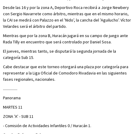
Desde las 16 y por la zona A, Deportivo Roca recibirá a Jorge Newbery
con Sergio Navarrete como árbitro, mientras que en el mismo horario,
la CAI se medirá con Palazzo en el ’Nido’, la cancha del ’Aguilucho’. Víctor
Velardes será el árbitro del partido.
Mientras que por la zona B, Huracán jugará en su campo de juego ante
Rada Tilly en encuentro que será controlado por Daniel Sosa.
El jueves, mientras tanto, se disputará la segunda jornada de la
categoría Sub 15.
Cabe destacar que este torneo otorgará una plaza por categoría para
representar a la Liga Oficial de Comodoro Rivadavia en las siguientes
fases regionales, nacionales.
................
Panorama
MARTES 11
ZONA ’A’ - SUB 11
- Comisión de Actividades Infantiles 0 / Huracán 1.