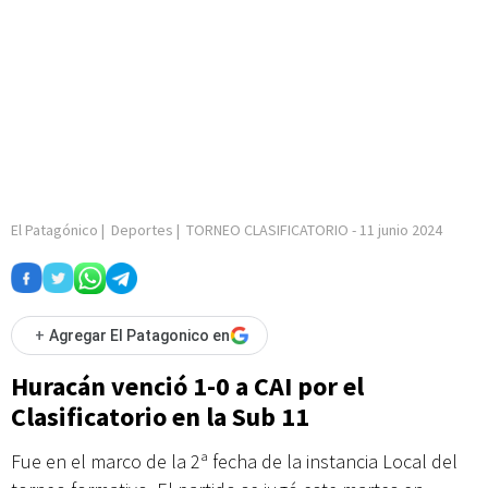
El Patagónico
|
Deportes
|
TORNEO CLASIFICATORIO
-
11 junio 2024
+
Agregar El Patagonico en
Huracán venció 1-0 a CAI por el
Clasificatorio en la Sub 11
Fue en el marco de la 2ª fecha de la instancia Local del