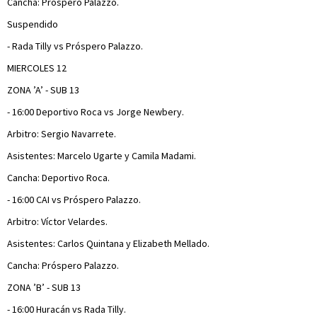
Cancha: Próspero Palazzo.
Suspendido
- Rada Tilly vs Próspero Palazzo.
MIERCOLES 12
ZONA ’A’ - SUB 13
- 16:00 Deportivo Roca vs Jorge Newbery.
Arbitro: Sergio Navarrete.
Asistentes: Marcelo Ugarte y Camila Madami.
Cancha: Deportivo Roca.
- 16:00 CAI vs Próspero Palazzo.
Arbitro: Víctor Velardes.
Asistentes: Carlos Quintana y Elizabeth Mellado.
Cancha: Próspero Palazzo.
ZONA ’B’ - SUB 13
- 16:00 Huracán vs Rada Tilly.