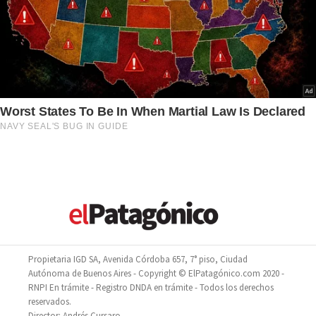
Propietaria IGD SA, Avenida Córdoba 657, 7° piso, Ciudad
Autónoma de Buenos Aires - Copyright © ElPatagónico.com 2020 -
RNPI En trámite - Registro DNDA en trámite - Todos los derechos
reservados.
Director: Andrés Cursaro.