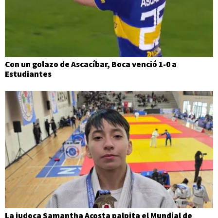
Con un golazo de Ascacíbar, Boca venció 1-0 a
Estudiantes
La judoca Samantha Acosta palpita el Mundial de