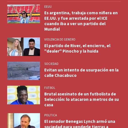
EEUU
Es argentina, trabaja como niñera en
EE.UU. y fue arrestada por el ICE
cuando iba a ver un partido del
Mundial
VIOLENCIA DE GENERO
El partido de River, el encierro, el
"dealer" Pinocho y la huida
SOCIEDAD
Evitan un intento de usurpación en la
calle Chacabuco
FUTBOL
Brutal asesinato de un futbolista de
Selección: lo atacaron a metros de su
casa
POLITICA
El senador Benegas Lynch armó una
sociedad para venderle tierras a