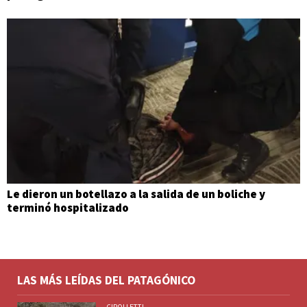
Le dieron un botellazo a la salida de un boliche y
terminó hospitalizado
LAS MÁS LEÍDAS DEL PATAGÓNICO
CIPOLLETTI