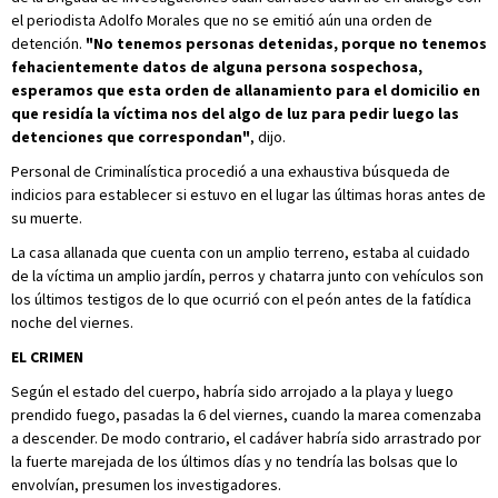
el periodista Adolfo Morales que no se emitió aún una orden de
detención.
"No tenemos personas detenidas, porque no tenemos
fehacientemente datos de alguna persona sospechosa,
esperamos que esta orden de allanamiento para el domicilio en
que residía la víctima nos del algo de luz para pedir luego las
detenciones que correspondan"
, dijo.
Personal de Criminalística procedió a una exhaustiva búsqueda de
indicios para establecer si estuvo en el lugar las últimas horas antes de
su muerte.
La casa allanada que cuenta con un amplio terreno, estaba al cuidado
de la víctima un amplio jardín, perros y chatarra junto con vehículos son
los últimos testigos de lo que ocurrió con el peón antes de la fatídica
noche del viernes.
EL CRIMEN
Según el estado del cuerpo, habría sido arrojado a la playa y luego
prendido fuego, pasadas la 6 del viernes, cuando la marea comenzaba
a descender. De modo contrario, el cadáver habría sido arrastrado por
la fuerte marejada de los últimos días y no tendría las bolsas que lo
envolvían, presumen los investigadores.