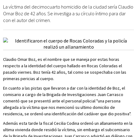
La víctima del decimocuarto homicidio de la ciudad sería Claudio
Omar Boz de 42 años. Se investiga a su círculo íntimo para dar
con el autor del crimen.
Claudio Omar Boz, es el nombre que se maneja por estas horas
respecto a la identidad del cuerpo hallado en Rocas Coloradas el
pasado viernes. Boz tenía 42 años, tal como se sospechaba con las
primeras pericias al cuerpo.
En cuanto a las pistas que llevaron a dar con la identidad de Boz, el
comisario a cargo de la Brigada de Investigaciones Juan Carrasco
comentó que se presentó ante el personal policial "una persona
allegada a la víctima que nos mencionó su ultimo domicilio de
residencia, se ordenó una identificación del cadáver que dio positiva".
Además esta tarde la fiscal Cecilia Codina ordenó un allanamiento en la
ultima vivienda donde residió la víctima, sin embargo el subcomisario
de la Brigada de Investigaciones Juan Carrasco advirtió en diálogo con