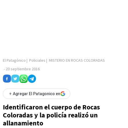
El Patagónico
|
Policiales
|
MISTERIO EN ROCAS COLORADAS
-
20 septiembre 2016
+
Agregar El Patagonico en
Identificaron el cuerpo de Rocas
Coloradas y la policía realizó un
allanamiento