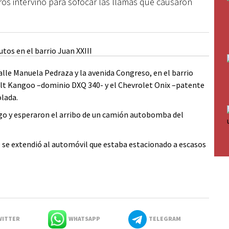
os intervino para sofocar las llamas que causaron
a calle Manuela Pedraza y la avenida Congreso, en el barrio
ult Kangoo –dominio DXQ 340- y el Chevrolet Onix –patente
lada.
ego y esperaron el arribo de un camión autobomba del
ego se extendió al automóvil que estaba estacionado a escasos
ITTER
WHATSAPP
TELEGRAM