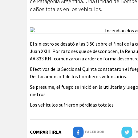
de Patagonia Argentina. Una unidad de Bomber
daños totales en los vehículos.
El siniestro se desató a las 3:50 sobre el final de l
Juan XXIII. Por razones que se desconocen, la Rena
AA 833 KH- comenzaron a arder en forma descontro
Efectivos de la Seccional Quinta constataron el fu
Destacamento 1 de los bomberos voluntarios.
Se presume, el fuego se inició en la utilitaria y lu
metros.
Los vehículos sufrieron pérdidas totales.
COMPARTIRLA
FACEBOOK
TW