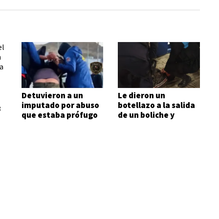
Detuvieron a un
Le dieron un
imputado por abuso
botellazo a la salida
:
que estaba prófugo
de un boliche y
terminó
hospitalizado