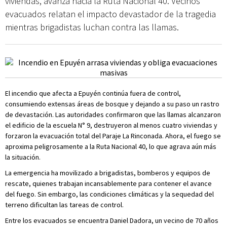
viviendas, avanza hacia la Ruta Nacional 40. Vecinos
evacuados relatan el impacto devastador de la tragedia
mientras brigadistas luchan contra las llamas.
El incendio que afecta a Epuyén continúa fuera de control,
consumiendo extensas áreas de bosque y dejando a su paso un rastro
de devastación. Las autoridades confirmaron que las llamas alcanzaron
el edificio de la escuela N° 9, destruyeron al menos cuatro viviendas y
forzaron la evacuación total del Paraje La Rinconada. Ahora, el fuego se
aproxima peligrosamente a la Ruta Nacional 40, lo que agrava aún más
la situación.
La emergencia ha movilizado a brigadistas, bomberos y equipos de
rescate, quienes trabajan incansablemente para contener el avance
del fuego. Sin embargo, las condiciones climáticas y la sequedad del
terreno dificultan las tareas de control.
Entre los evacuados se encuentra Daniel Dadora, un vecino de 70 años