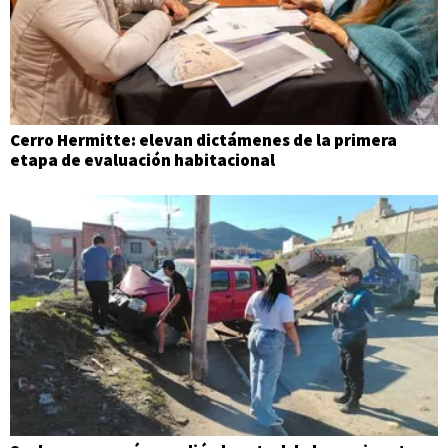
Cerro Hermitte: elevan dictámenes de la primera
etapa de evaluación habitacional