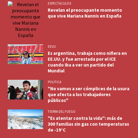
ESPECTACULOS
Revelan el preocupante momento
que vive Mariana Nannis en España
EEUU
Es argentina, trabaja como niñera en
EE.UU. y fue arrestada por el ICE
cuando iba a ver un partido del
Mundial
POLITICA
"No vamos a ser cómplices de la usura
que afecta a los trabajadores
públicos"
TIERRA DEL FUEGO
"Es atentar contra la vida": más de
300 familias sin gas con temperaturas
de -19°C