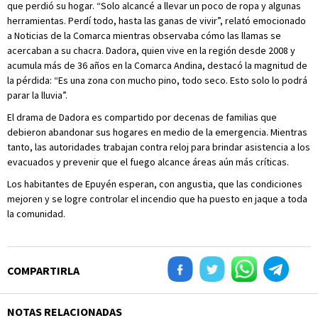
que perdió su hogar. “Solo alcancé a llevar un poco de ropa y algunas
herramientas. Perdí todo, hasta las ganas de vivir”, relató emocionado
a Noticias de la Comarca mientras observaba cómo las llamas se
acercaban a su chacra. Dadora, quien vive en la región desde 2008 y
acumula más de 36 años en la Comarca Andina, destacó la magnitud de
la pérdida: “Es una zona con mucho pino, todo seco. Esto solo lo podrá
parar la lluvia”.
El drama de Dadora es compartido por decenas de familias que
debieron abandonar sus hogares en medio de la emergencia. Mientras
tanto, las autoridades trabajan contra reloj para brindar asistencia a los
evacuados y prevenir que el fuego alcance áreas aún más críticas.
Los habitantes de Epuyén esperan, con angustia, que las condiciones
mejoren y se logre controlar el incendio que ha puesto en jaque a toda
la comunidad.
COMPARTIRLA
NOTAS RELACIONADAS