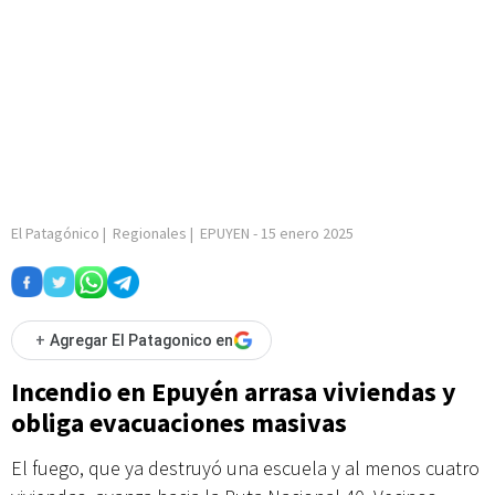
El Patagónico
|
Regionales
|
EPUYEN
-
15 enero 2025
+
Agregar El Patagonico en
Incendio en Epuyén arrasa viviendas y
obliga evacuaciones masivas
El fuego, que ya destruyó una escuela y al menos cuatro