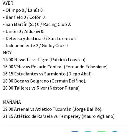
AYER
- Olimpo 0 / Lanús 0.
- Banfield 0 / Colón 0.
- San Martín (SJ) 0 / Racing Club 2.
- Unión 0 / Aldosivi 0.
- Defensa y Justicia 0 / San Lorenzo 2.
- Independiente 2 / Godoy Cruz 0.
HOY
14:00 Newell's vs Tigre (Patricio Loustau).
16:00 Vélez vs Rosario Central (Fernando Echenique).
16:15 Estudiantes vs Sarmiento (Diego Abal).
18:00 Boca vs Belgrano (Germán Delfino).
20:00 Talleres vs River (Néstor Pitana).
MAÑANA
19:00 Arsenal vs Atlético Tucumán (Jorge Baliño).
21:15 Atlético de Rafaela vs Temperley (Mauro Vigliano).