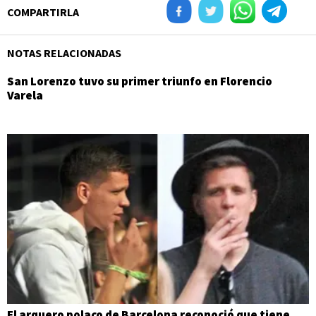
COMPARTIRLA
NOTAS RELACIONADAS
San Lorenzo tuvo su primer triunfo en Florencio
Varela
El arquero polaco de Barcelona reconoció que tiene