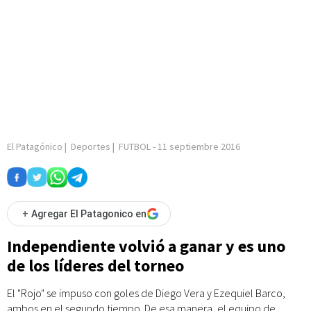
El Patagónico
|
Deportes
|
FUTBOL
-
11 septiembre 2016
+
Agregar El Patagonico en
Independiente volvió a ganar y es uno
de los líderes del torneo
El "Rojo" se impuso con goles de Diego Vera y Ezequiel Barco,
ambos en el segundo tiempo. De esa manera, el equipo de