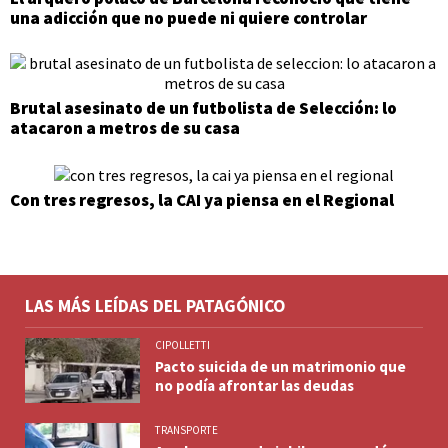
una adicción que no puede ni quiere controlar
Brutal asesinato de un futbolista de Selección: lo
atacaron a metros de su casa
Con tres regresos, la CAI ya piensa en el Regional
LAS MÁS LEÍDAS DEL PATAGÓNICO
CIPOLLETTI
Pacto suicida de un matrimonio que
no podía afrontar las deudas
TRANSPORTE