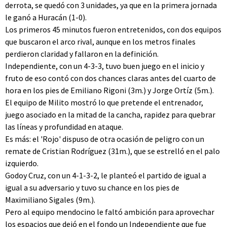
derrota, se quedó con 3 unidades, ya que en la primera jornada
le ganó a Huracán (1-0).
Los primeros 45 minutos fueron entretenidos, con dos equipos
que buscaron el arco rival, aunque en los metros finales
perdieron claridad y fallaron en la definición.
Independiente, con un 4-3-3, tuvo buen juego en el inicio y
fruto de eso contó con dos chances claras antes del cuarto de
hora en los pies de Emiliano Rigoni (3m.) y Jorge Ortíz (5m.).
El equipo de Milito mostró lo que pretende el entrenador,
juego asociado en la mitad de la cancha, rapidez para quebrar
las líneas y profundidad en ataque.
Es más: el 'Rojo' dispuso de otra ocasión de peligro con un
remate de Cristian Rodríguez (31m.), que se estrelló en el palo
izquierdo.
Godoy Cruz, con un 4-1-3-2, le planteó el partido de igual a
igual a su adversario y tuvo su chance en los pies de
Maximiliano Sigales (9m.).
Pero al equipo mendocino le faltó ambición para aprovechar
los espacios que dejó en el fondo un Independiente que fue