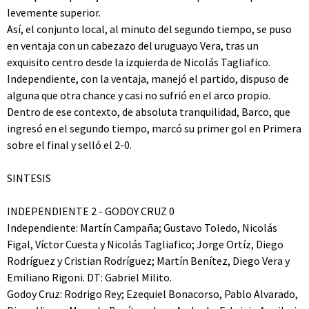
levemente superior.
Así, el conjunto local, al minuto del segundo tiempo, se puso
en ventaja con un cabezazo del uruguayo Vera, tras un
exquisito centro desde la izquierda de Nicolás Tagliafico.
Independiente, con la ventaja, manejó el partido, dispuso de
alguna que otra chance y casi no sufrió en el arco propio.
Dentro de ese contexto, de absoluta tranquilidad, Barco, que
ingresó en el segundo tiempo, marcó su primer gol en Primera
sobre el final y selló el 2-0.
SINTESIS
INDEPENDIENTE 2 - GODOY CRUZ 0
Independiente: Martín Campaña; Gustavo Toledo, Nicolás
Figal, Víctor Cuesta y Nicolás Tagliafico; Jorge Ortíz, Diego
Rodríguez y Cristian Rodríguez; Martín Benítez, Diego Vera y
Emiliano Rigoni. DT: Gabriel Milito.
Godoy Cruz: Rodrigo Rey; Ezequiel Bonacorso, Pablo Alvarado,