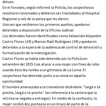
detuvo.
En el forcejeo, según informó la Policía, los sospechosos
resultaron lesionados y debieron ser trasladados al Hospital
Regional a raíz de la paliza que les dieron.
Una vez que recibieron los primeros auxilios, quedaron
detenidos a disposición de la Oficina Judicial.
Los detenidos fueron identificados como Sebastián Alejandro
Castro Flores (24) y Marcos Raúl Rodríguez (34) y quedaron
detenidos a la espera de la audiencia de control de detención y
formalización de la investigación.
Castro Flores ya había sido detenido por la Policía en
setiembre del 2015 tras atacar a una mujer con fines de robo
cuando ésta iba rumbo a un gimnasio de La Loma. El
sospechoso fue detenido junto a su novia en aquella
oportunidad.
El hombre amenazaba a la transeúnte diciéndole: "largá o te
pincho, largá o te pincho" (en referencia a la cartera que la
víctima se negaba a entregar). En medio de la confusión, la
mujer recibió dos puntazos en un brazo de parte de la