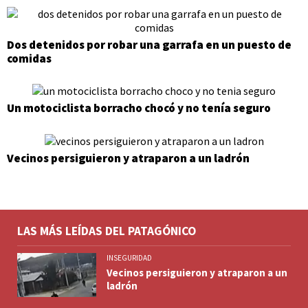
Dos detenidos por robar una garrafa en un puesto de
comidas
Un motociclista borracho chocó y no tenía seguro
Vecinos persiguieron y atraparon a un ladrón
LAS MÁS LEÍDAS DEL PATAGÓNICO
INSEGURIDAD
Vecinos persiguieron y atraparon a un
ladrón