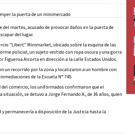
 del martes, acusado de provocar daños en la puerta de
scapar del lugar.
ercio "Libert" Minimarket, ubicado sobre la esquina de las
nforme policial, un sujeto vestido con ropa oscura y una gorra
or Figueroa Alcorta en dirección a la calle Estados Unidos.
aron un recorrido por la zona y localizaron a un hombre con
 inmediaciones de la Escuela N° 745.
d del comercio, los uniformados confirmaron que el
 situación, se detuvo a Jorge Fernando A., de 36 años, quien
 y permanecería a disposición de la Justicia hasta la