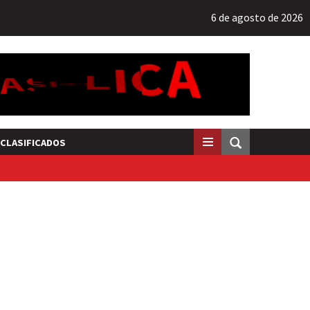
6 de agosto de 2026
CLASIFICADOS