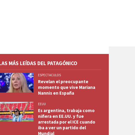
LAS MÁS LEÍDAS DEL PATAGÓNICO
ESPECTACULOS
Revelan el preocupante
momento que vive Mariana
Nannis en España
EEUU
Es argentina, trabaja como
niñera en EE.UU. y fue
arrestada por el ICE cuando
iba a ver un partido del
Mundial