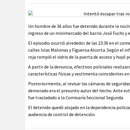
Un hombre de 36 años fue detenido durante la noche
ingreso de un minimercado del barrio José Fuchs y e
El episodio ocurrió alrededor de las 23:30 en el com
calles Islas Malvinas y Figueroa Alcorta. Según el i
roja rompió el vidrio de la puerta de acceso y huyó p
A partir de la denuncia, efectivos policiales realiz
características físicas y vestimenta coincidentes en
Posteriormente, al revisar las cámaras de segurida
demorado era el presunto autor del hecho. Ante esta
fue trasladado a la Comisaría Seccional Segunda.
El detenido quedó alojado en la dependencia policial
audiencia de control de detención.