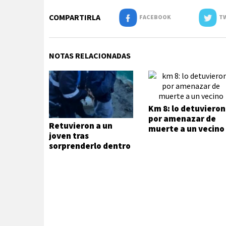
COMPARTIRLA
FACEBOOK
TW
NOTAS RELACIONADAS
Km 8: lo detuvieron
por amenazar de
Retuvieron a un
muerte a un vecino
joven tras
sorprenderlo dentro
de una vivienda