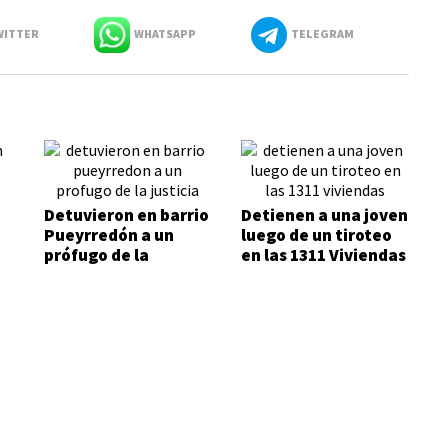
ITTER
WHATSAPP
TELEGRAM
Detuvieron en barrio
Detienen a una joven
Pueyrredón a un
luego de un tiroteo
prófugo de la
en las 1311 Viviendas
Justicia