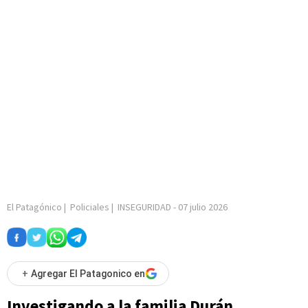
El Patagónico
|
Policiales
|
INSEGURIDAD
-
07 julio 2026
+
Agregar El Patagonico en
Investigando a la familia Durán,