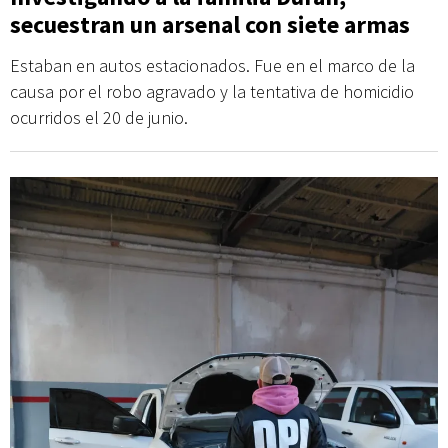
secuestran un arsenal con siete armas
Estaban en autos estacionados. Fue en el marco de la
causa por el robo agravado y la tentativa de homicidio
ocurridos el 20 de junio.