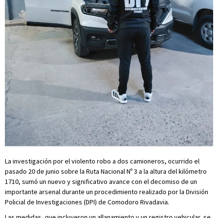
La investigación por el violento robo a dos camioneros, ocurrido el
pasado 20 de junio sobre la Ruta Nacional Nº 3 a la altura del kilómetro
1710, sumó un nuevo y significativo avance con el decomiso de un
importante arsenal durante un procedimiento realizado por la División
Policial de Investigaciones (DPI) de Comodoro Rivadavia.
Las medidas, que incluyeron un allanamiento y un registro vehicular, se