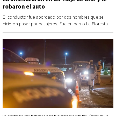
robaron el auto
El conductor fue abordado por dos hombres que se
hicieron pasar por pasajeros. Fue en barrio La Floresta.