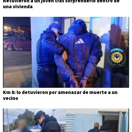
Retuvieron a un joven tras sorprenderlo dentro de
una vivienda
Km 8: lo detuvieron por amenazar de muerte a un
vecino