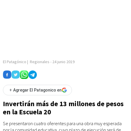
El Patagónico
|
Regionales
-
24 junio 2019
+
Agregar El Patagonico en
Invertirán más de 13 millones de pesos
en la Escuela 20
Se presentaron cuatro oferentes para una obra muy esperada
por la comunidad educativa, cuyo plazo de ejecución será de