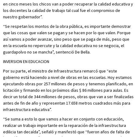
en cinco meses los chicos van a poder recuperar la calidad educativa y
los docentes la calidad de trabajo tal cual fue el compromiso de
nuestro gobernador”.
“Se respetan los montos de la obra pública, es importante demostrar
que las cosas que valen se pagan y se hacen por lo que valen. Porque
así vamos a poder avanzar, sino peso que se paga de más, peso que
en la escuela no repercute y la calidad educativa no se negocia, el
guardapolvo no se mancha”, sentenció De Bella.
INVERSION EN EDUCACION
Por su parte, el ministro de Infraestructura remarcó que “este
gobierno está haciendo a nivel de obras en las escuelas. Hoy estamos
ejecutando obras por 257 millones de pesos y tenemos planificado, en
licitación y firmando en los próximos días $ 86 millones para aulas. Es
decir un total de 344 millones de pesos, obras que van a ser finalizadas
antes de fin de año y representan 17.658 metros cuadrados más para
infraestructura educativa”.
“Se suma a esto lo que vamos a hacer en conjunto con educación,
realizar un trabajo importante en la reparación de la infraestructura
edilicia tan decaída”, señaló y manifestó que “fueron años de falta de