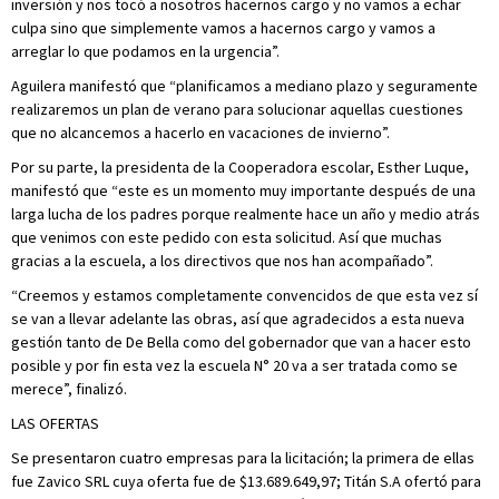
inversión y nos tocó a nosotros hacernos cargo y no vamos a echar
culpa sino que simplemente vamos a hacernos cargo y vamos a
arreglar lo que podamos en la urgencia”.
Aguilera manifestó que “planificamos a mediano plazo y seguramente
realizaremos un plan de verano para solucionar aquellas cuestiones
que no alcancemos a hacerlo en vacaciones de invierno”.
Por su parte, la presidenta de la Cooperadora escolar, Esther Luque,
manifestó que “este es un momento muy importante después de una
larga lucha de los padres porque realmente hace un año y medio atrás
que venimos con este pedido con esta solicitud. Así que muchas
gracias a la escuela, a los directivos que nos han acompañado”.
“Creemos y estamos completamente convencidos de que esta vez sí
se van a llevar adelante las obras, así que agradecidos a esta nueva
gestión tanto de De Bella como del gobernador que van a hacer esto
posible y por fin esta vez la escuela N° 20 va a ser tratada como se
merece”, finalizó.
LAS OFERTAS
Se presentaron cuatro empresas para la licitación; la primera de ellas
fue Zavico SRL cuya oferta fue de $13.689.649,97; Titán S.A ofertó para