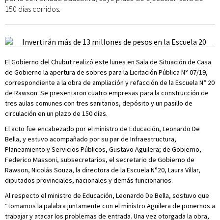
150 días corridos.
El Gobierno del Chubut realizó este lunes en Sala de Situación de Casa
de Gobierno la apertura de sobres para la Licitación Pública N° 07/19,
correspondiente a la obra de ampliación y refacción de la Escuela N° 20
de Rawson. Se presentaron cuatro empresas para la construcción de
tres aulas comunes con tres sanitarios, depósito y un pasillo de
circulación en un plazo de 150 días.
El acto fue encabezado por el ministro de Educación, Leonardo De
Bella, y estuvo acompañado por su par de Infraestructura,
Planeamiento y Servicios Públicos, Gustavo Aguilera; de Gobierno,
Federico Massoni, subsecretarios, el secretario de Gobierno de
Rawson, Nicolás Souza, la directora de la Escuela N°20, Laura Villar,
diputados provinciales, nacionales y demás funcionarios.
Al respecto el ministro de Educación, Leonardo De Bella, sostuvo que
“tomamos la palabra juntamente con el ministro Aguilera de ponernos a
trabajar y atacar los problemas de entrada. Una vez otorgada la obra,