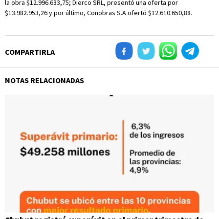
la obra $12.996.633,75; Dierco SRL, presentó una oferta por
$13.982.953,26 y por último, Conobras S.A ofertó $12.610.650,88.
COMPARTIRLA
NOTAS RELACIONADAS