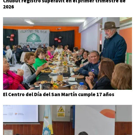
Chubut registró superávit en el primer trimestre de
2026
El Centro del Día del San Martín cumple 17 años