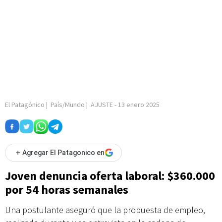
El Patagónico
|
País/Mundo
|
AJUSTE
-
13 enero 2025
+
Agregar El Patagonico en
Joven denuncia oferta laboral: $360.000
por 54 horas semanales
Una postulante aseguró que la propuesta de empleo,