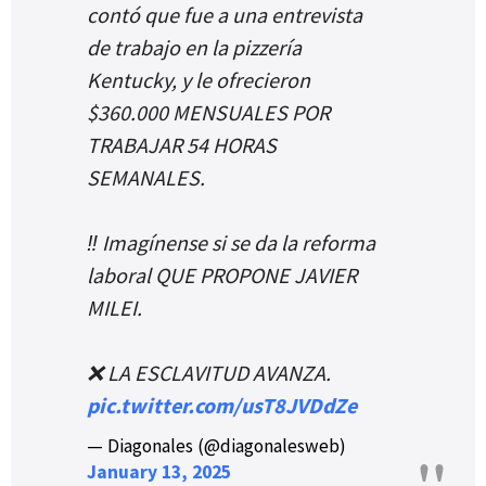
contó que fue a una entrevista
de trabajo en la pizzería
Kentucky, y le ofrecieron
$360.000 MENSUALES POR
TRABAJAR 54 HORAS
SEMANALES.
‼️ Imagínense si se da la reforma
laboral QUE PROPONE JAVIER
MILEI.
❌ LA ESCLAVITUD AVANZA.
pic.twitter.com/usT8JVDdZe
— Diagonales (@diagonalesweb)
January 13, 2025