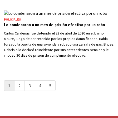
POLICIALES
Lo condenaron a un mes de prisión efectiva por un robo
Carlos Cárdenas fue detenido el 28 de abril de 2020 en el barrio
Moure, luego de ser retenido por los propios damnificados. Había
forzado la puerta de una vivienda y robado una garrafa de gas. El juez
Odorisio lo declaró reincidente por sus antecedentes penales y le
impuso 30 días de prisión de cumplimiento efectivo.
1
2
3
4
5