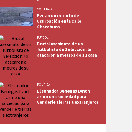
SOCIEDAD
Evitan un intento de
usurpación en la calle
Chacabuco
FUTBOL
Brutal asesinato de un
futbolista de Selección: lo
atacaron a metros de su casa
POLITICA
El senador Benegas Lynch
armó una sociedad para
venderle tierras a extranjeros