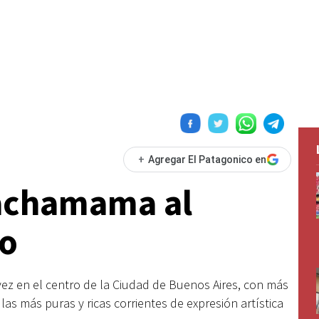
+
Agregar El Patagonico en
Pachamama al
ño
vez en el centro de la Ciudad de Buenos Aires, con más
as más puras y ricas corrientes de expresión artística