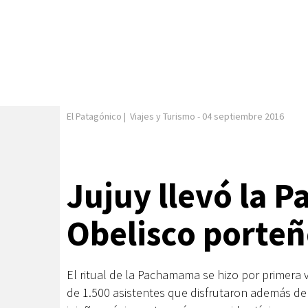
El Patagónico
|
Viajes y Turismo
-
04 septiembre 2016
Jujuy llevó la 
Obelisco porte
El ritual de la Pachamama se hizo por primera 
de 1.500 asistentes que disfrutaron además de l