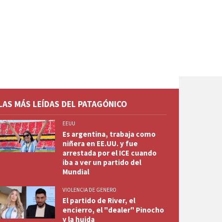
LAS MÁS LEÍDAS DEL PATAGÓNICO
EEUU
Es argentina, trabaja como
niñera en EE.UU. y fue
arrestada por el ICE cuando
iba a ver un partido del
Mundial
VIOLENCIA DE GENERO
El partido de River, el
encierro, el "dealer" Pinocho
y la huida