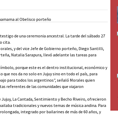
e testigo de una ceremonia ancestral. La tarde del sábado 27
o cita.
rales, y del vice Jefe de Gobierno porteño, Diego Santilli,
rteña, Natalia Sarapura, llevó adelante las tareas para
n símbolo, porque este es el dentro institucional, económico y
o que nos da no solo en Jujuy sino en todo el país, para
abajo para todos los argentinos", señaló Morales quien
ntas referentes de las comunidades que viajaron
e Jujuy, La Cantada, Sentimiento y Becho Riveiro, ofrecieron
ailaba tradicionales y nuevos temas de música andina. Para
rolongada, integrado por bailarines de más de 60 años, y