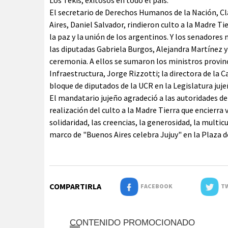
Los Tekis, exitosos en todo el país.
El secretario de Derechos Humanos de la Nación, Cla
Aires, Daniel Salvador, rindieron culto a la Madre Tie
la paz y la unión de los argentinos. Y los senadores
las diputadas Gabriela Burgos, Alejandra Martínez y
ceremonia. A ellos se sumaron los ministros provinc
Infraestructura, Jorge Rizzotti; la directora de la C
bloque de diputados de la UCR en la Legislatura juje
El mandatario jujeño agradeció a las autoridades de 
realización del culto a la Madre Tierra que encierra
solidaridad, las creencias, la generosidad, la multic
marco de "Buenos Aires celebra Jujuy" en la Plaza d
COMPARTIRLA
FACEBOOK
TW