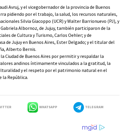
udi Avruj, y el vicegobernador de la provincia de Buenos
rra pidiendo por el trabajo, la salud, los recursos naturales,
 nacionales Silvia Giacoppo (UCR) y Walter Barrionuevo (PJ), y
 Gabriela Albornoz, de Jujuy, también participaron de la
iales de Cultura y Turismo, Carlos Oehler; y de
asa de Jujuy en Buenos Aires, Ester Delgado; y el titular del
ña, Alberto Bernis.
la Ciudad de Buenos Aires por permitir y respaldar la
 valores andinos íntimamente vinculados a la gratitud, la
ulturalidad y el respeto por el patrimonio natural en el
e la República.
ITTER
WHATSAPP
TELEGRAM