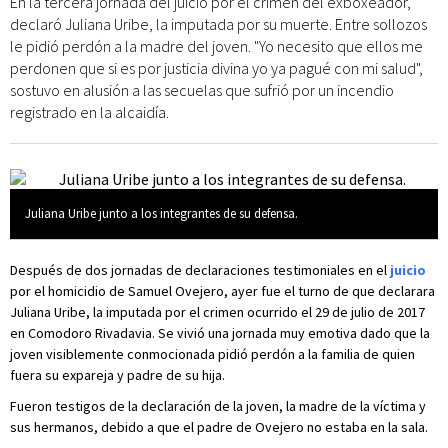
En la tercera jornada del juicio por el crimen del exboxeador,
declaró Juliana Uribe, la imputada por su muerte. Entre sollozos
le pidió perdón a la madre del joven. "Yo necesito que ellos me
perdonen que si es por justicia divina yo ya pagué con mi salud",
sostuvo en alusión a las secuelas que sufrió por un incendio
registrado en la alcaidía.
Juliana Uribe junto a los integrantes de su defensa.
Después de dos jornadas de declaraciones testimoniales en el
juicio
por el homicidio de Samuel Ovejero, ayer fue el turno de que declarara
Juliana Uribe, la imputada por el crimen ocurrido el 29 de julio de 2017
en Comodoro Rivadavia. Se vivió una jornada muy emotiva dado que la
joven visiblemente conmocionada pidió perdón a la familia de quien
fuera su expareja y padre de su hija.
Fueron testigos de la declaración de la joven, la madre de la víctima y
sus hermanos, debido a que el padre de Ovejero no estaba en la sala.