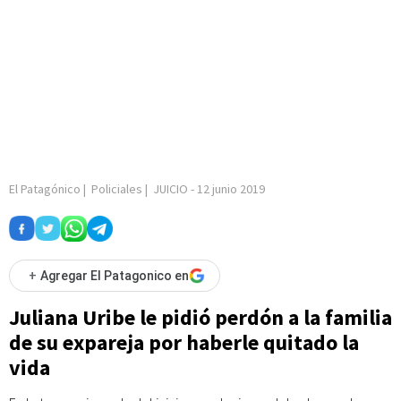
El Patagónico
|
Policiales
|
JUICIO
-
12 junio 2019
+
Agregar El Patagonico en
Juliana Uribe le pidió perdón a la familia
de su expareja por haberle quitado la
vida