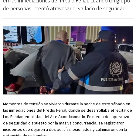
en las inmediaciones del Predio Ferial, cuando un grupo
de personas intentó atravesar el vallado de seguridad.
Momentos de tensión se vivieron durante la noche de este sábado en
las inmediaciones del Predio Ferial, donde se desarrollaba el recital de
Los Fundamentalistas del Aire Acondicionado. En medio del operativo
de seguridad dispuesto por la masiva concurrencia, se registraron
incidentes que dejaron a dos policías lesionados y culminaron con la
detención de un hombre.