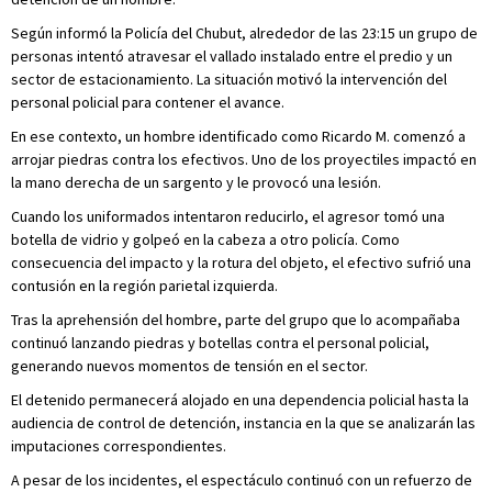
Según informó la Policía del Chubut, alrededor de las 23:15 un grupo de
personas intentó atravesar el vallado instalado entre el predio y un
sector de estacionamiento. La situación motivó la intervención del
personal policial para contener el avance.
En ese contexto, un hombre identificado como Ricardo M. comenzó a
arrojar piedras contra los efectivos. Uno de los proyectiles impactó en
la mano derecha de un sargento y le provocó una lesión.
Cuando los uniformados intentaron reducirlo, el agresor tomó una
botella de vidrio y golpeó en la cabeza a otro policía. Como
consecuencia del impacto y la rotura del objeto, el efectivo sufrió una
contusión en la región parietal izquierda.
Tras la aprehensión del hombre, parte del grupo que lo acompañaba
continuó lanzando piedras y botellas contra el personal policial,
generando nuevos momentos de tensión en el sector.
El detenido permanecerá alojado en una dependencia policial hasta la
audiencia de control de detención, instancia en la que se analizarán las
imputaciones correspondientes.
A pesar de los incidentes, el espectáculo continuó con un refuerzo de