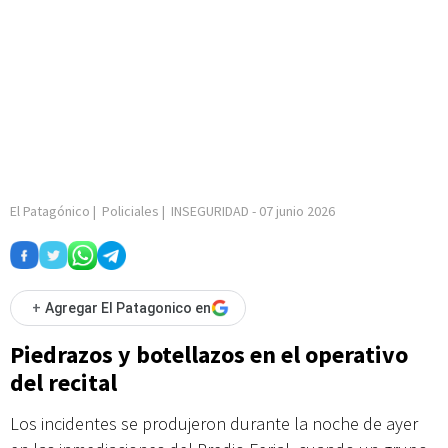
El Patagónico
|
Policiales
|
INSEGURIDAD
-
07 junio 2026
+
Agregar El Patagonico en
Piedrazos y botellazos en el operativo
del recital
Los incidentes se produjeron durante la noche de ayer