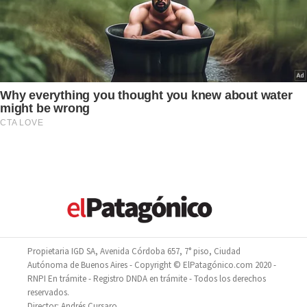
Propietaria IGD SA, Avenida Córdoba 657, 7° piso, Ciudad
Autónoma de Buenos Aires - Copyright © ElPatagónico.com 2020 -
RNPI En trámite - Registro DNDA en trámite - Todos los derechos
reservados.
Director: Andrés Cursaro.