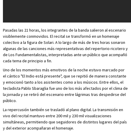
Pasadas las 21 horas, los integrantes de la banda salieron al escenario
visiblemente conmovidos. El recital se transformó en un homenaje
colectivo a la figura de Solari. A lo largo de más de tres horas sonaron
algunas de las canciones más representativas del repertorio ricotero y
de Los Fundamentalistas, interpretadas ante un público que acompañó
cada tema de principio a fin.
Uno de los momentos más emotivos de la noche estuvo marcado por
el cántico "El Indio está presente", que se repitió de manera constante
y emocionó tanto a los asistentes como a los músicos. Entre ellos, el
tecladista Pablo Sbaraglia fue uno de los más afectados por el clima de
la jornada y se retiró del escenario entre lágrimas tras despedirse del
público.
La repercusión también se trasladó al plano digital. La transmisión en
vivo del recital mantuvo entre 200 mil y 230 mil visualizaciones
simultáneas, permitiendo que seguidores de distintos lugares del país
y del exterior acompañaran el homenaje.