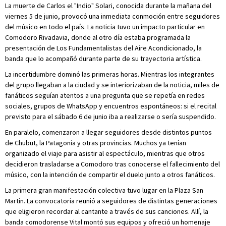
La muerte de Carlos el "Indio" Solari, conocida durante la mañana del
viernes 5 de junio, provocó una inmediata conmoción entre seguidores
del músico en todo el país. La noticia tuvo un impacto particular en
Comodoro Rivadavia, donde al otro día estaba programada la
presentación de Los Fundamentalistas del Aire Acondicionado, la
banda que lo acompañó durante parte de su trayectoria artística.
La incertidumbre dominó las primeras horas. Mientras los integrantes
del grupo llegaban a la ciudad y se interiorizaban de la noticia, miles de
fanáticos seguían atentos a una pregunta que se repetía en redes
sociales, grupos de WhatsApp y encuentros espontáneos: si el recital
previsto para el sábado 6 de junio iba a realizarse o sería suspendido.
En paralelo, comenzaron a llegar seguidores desde distintos puntos
de Chubut, la Patagonia y otras provincias. Muchos ya tenían
organizado el viaje para asistir al espectáculo, mientras que otros
decidieron trasladarse a Comodoro tras conocerse el fallecimiento del
músico, con la intención de compartir el duelo junto a otros fanáticos.
La primera gran manifestación colectiva tuvo lugar en la Plaza San
Martín. La convocatoria reunió a seguidores de distintas generaciones
que eligieron recordar al cantante a través de sus canciones. Allí, la
banda comodorense Vital montó sus equipos y ofreció un homenaje