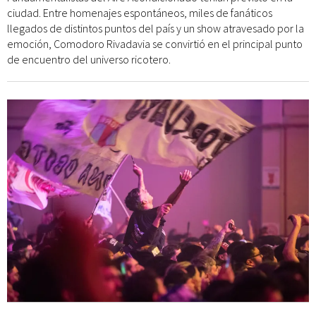
ciudad. Entre homenajes espontáneos, miles de fanáticos
llegados de distintos puntos del país y un show atravesado por la
emoción, Comodoro Rivadavia se convirtió en el principal punto
de encuentro del universo ricotero.