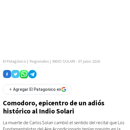
El Patagónico
|
Regionales
|
INDIO SOLARI
-
07 junio 2026
+
Agregar El Patagonico en
Comodoro, epicentro de un adiós
histórico al Indio Solari
La muerte de Carlos Solari cambió el sentido del recital que Los
Fundamentalistas del Aire Acondicionado tenían previsto en la