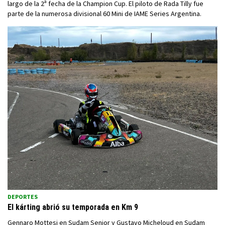
largo de la 2ª fecha de la Champion Cup. El piloto de Rada Tilly fue
parte de la numerosa divisional 60 Mini de IAME Series Argentina.
DEPORTES
El kárting abrió su temporada en Km 9
Gennaro Mottesi en Sudam Senior y Gustavo Micheloud en Sudam