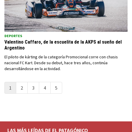
DEPORTES
Valentino Caffaro, de la escuelita de la AKPS al sueño del
Argentino
El piloto de kárting de la categoría Promocional corre con chasis
nacional FC Kart. Desde su debut, hace tres años, continúa
desarrollándose en la actividad.
1
2
3
4
5
LAS MÁS LEÍDAS DE EL PATAGÓNICO