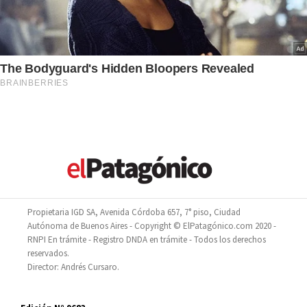
Propietaria IGD SA, Avenida Córdoba 657, 7° piso, Ciudad
Autónoma de Buenos Aires - Copyright © ElPatagónico.com 2020 -
RNPI En trámite - Registro DNDA en trámite - Todos los derechos
reservados.
Director: Andrés Cursaro.