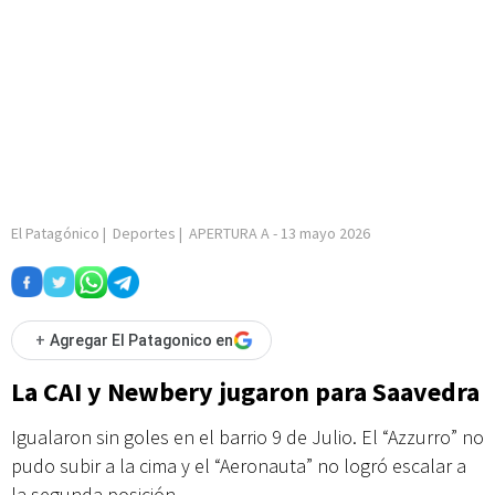
El Patagónico
|
Deportes
|
APERTURA A
-
13 mayo 2026
+
Agregar El Patagonico en
La CAI y Newbery jugaron para Saavedra
Igualaron sin goles en el barrio 9 de Julio. El “Azzurro” no
pudo subir a la cima y el “Aeronauta” no logró escalar a
la segunda posición.