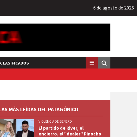
6 de agosto de 2026
CLASIFICADOS
LAS MÁS LEÍDAS DEL PATAGÓNICO
VIOLENCIA DE GENERO
El partido de River, el
encierro, el "dealer" Pinocho