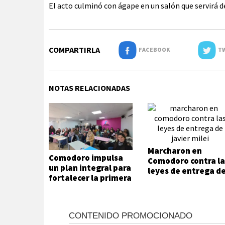
El acto culminó con ágape en un salón que servirá de
COMPARTIRLA
FACEBOOK
TW
NOTAS RELACIONADAS
Marcharon en
Comodoro impulsa
Comodoro contra la
un plan integral para
leyes de entrega d
fortalecer la primera
Javier Milei
infancia