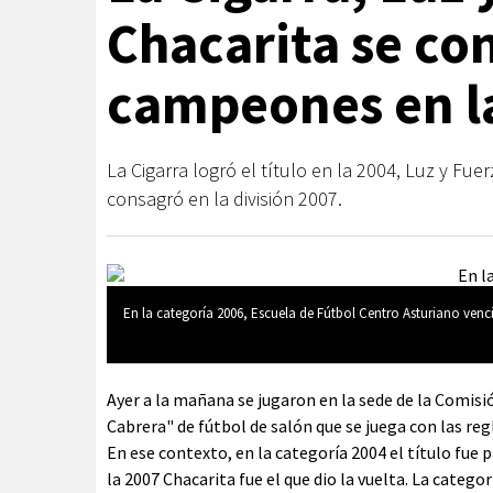
Chacarita se co
campeones en l
La Cigarra logró el título en la 2004, Luz y Fue
consagró en la división 2007.
En la categoría 2006, Escuela de Fútbol Centro Asturiano venci
Ayer a la mañana se jugaron en la sede de la Comisió
Cabrera" de fútbol de salón que se juega con las regl
En ese contexto, en la categoría 2004 el título fue p
la 2007 Chacarita fue el que dio la vuelta. La cate