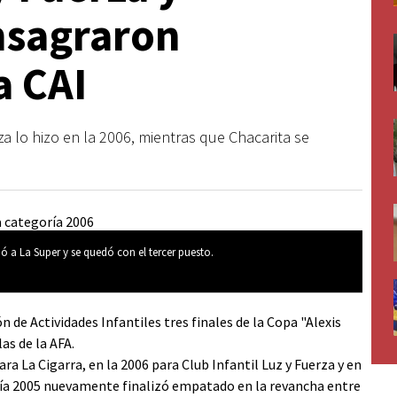
nsagraron
a CAI
rza lo hizo en la 2006, mientras que Chacarita se
ó a La Super y se quedó con el tercer puesto.
n de Actividades Infantiles tres finales de la Copa "Alexis
as de la AFA.
ara La Cigarra, en la 2006 para Club Infantil Luz y Fuerza y en
goría 2005 nuevamente finalizó empatado en la revancha entre