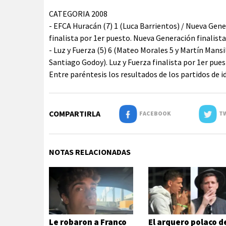
CATEGORIA 2008
- EFCA Huracán (7) 1 (Luca Barrientos) / Nueva Gene
finalista por 1er puesto. Nueva Generación finalista
- Luz y Fuerza (5) 6 (Mateo Morales 5 y Martín Mansil
Santiago Godoy). Luz y Fuerza finalista por 1er puest
Entre paréntesis los resultados de los partidos de id
COMPARTIRLA
FACEBOOK
TW
NOTAS RELACIONADAS
Le robaron a Franco
El arquero polaco d