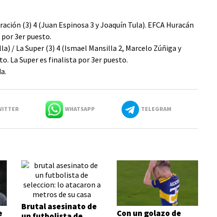
ración (3) 4 (Juan Espinosa 3 y Joaquín Tula). EFCA Huracán
 por 3er puesto.
la) / La Super (3) 4 (Ismael Mansilla 2, Marcelo Zúñiga y
o. La Super es finalista por 3er puesto.
a.
ITTER
WHATSAPP
TELEGRAM
Brutal asesinato de
e
Con un golazo de
un futbolista de