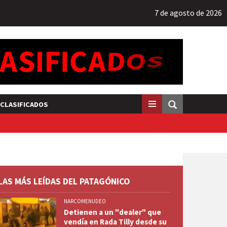
7 de agosto de 2026
CLASIFICADOS
LAS MÁS LEÍDAS DEL PATAGÓNICO
NARCOMENUDEO
Detienen a un "dealer" que
vendía en Rada Tilly desde su