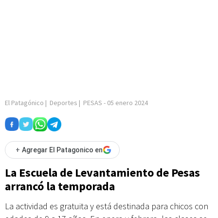
El Patagónico
|
Deportes
|
PESAS
-
05 enero 2024
+
Agregar El Patagonico en
La Escuela de Levantamiento de Pesas
arrancó la temporada
La actividad es gratuita y está destinada para chicos con