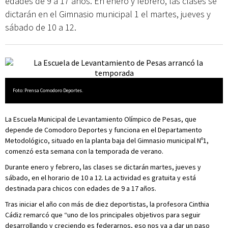
edades de 9 a 17 años. En enero y febrero, las clases se
dictarán en el Gimnasio municipal 1 el martes, jueves y
sábado de 10 a 12.
Foto: Prensa Comodoro Deportes.
La Escuela Municipal de Levantamiento Olímpico de Pesas, que
depende de Comodoro Deportes y funciona en el Departamento
Metodológico, situado en la planta baja del Gimnasio municipal Nº1,
comenzó esta semana con la temporada de verano.
Durante enero y febrero, las clases se dictarán martes, jueves y
sábado, en el horario de 10 a 12. La actividad es gratuita y está
destinada para chicos con edades de 9 a 17 años.
Tras iniciar el año con más de diez deportistas, la profesora Cinthia
Cádiz remarcó que “uno de los principales objetivos para seguir
desarrollando y creciendo es federarnos, eso nos va a dar un paso