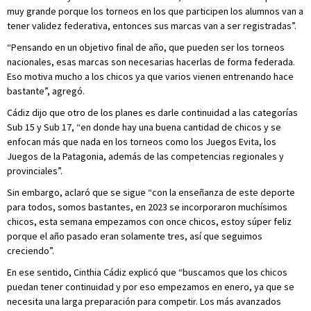
muy grande porque los torneos en los que participen los alumnos van a
tener validez federativa, entonces sus marcas van a ser registradas”.
“Pensando en un objetivo final de año, que pueden ser los torneos
nacionales, esas marcas son necesarias hacerlas de forma federada.
Eso motiva mucho a los chicos ya que varios vienen entrenando hace
bastante”, agregó.
Cádiz dijo que otro de los planes es darle continuidad a las categorías
Sub 15 y Sub 17, “en donde hay una buena cantidad de chicos y se
enfocan más que nada en los torneos como los Juegos Evita, los
Juegos de la Patagonia, además de las competencias regionales y
provinciales”.
Sin embargo, aclaró que se sigue “con la enseñanza de este deporte
para todos, somos bastantes, en 2023 se incorporaron muchísimos
chicos, esta semana empezamos con once chicos, estoy súper feliz
porque el año pasado eran solamente tres, así que seguimos
creciendo”.
En ese sentido, Cinthia Cádiz explicó que “buscamos que los chicos
puedan tener continuidad y por eso empezamos en enero, ya que se
necesita una larga preparación para competir. Los más avanzados