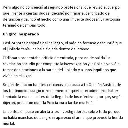
Pero algo no convenció al segundo profesional que revisó el cuerpo
que, frente a ciertas dudas, decidió no firmar el certificado de
defunción y calificó el hecho como una “muerte dudosa”. La autopsia
terminó de cambiar todo.
Un giro inesperado
Casi 24 horas después del hallazgo, el médico forense descubrió que
el jubilado tenía una bala alojada dentro del cráneo.
El disparo presentaba orificio de entrada, pero no de salida. La
revelación sacudió por completo la investigación y la Policía volvió a
tomar declaraciones a la pareja del jubilado y a unos inquilinos que
vivían en el lugar.
Según detallaron fuentes cercanas a la causa a La Opinión Austral, de
los testimonios surgió otro elemento inquietante: admitieron haber
limpiado la escena antes de la llegada de los efectivos porque, según
dijeron, pensaron que “la Policía iba a tardar mucho”.
La confesión puso en alerta a los investigadores, sobre todo porque
no había manchas de sangre ni apareció el arma que provocó la herida
mortal.