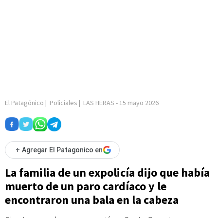
El Patagónico
|
Policiales
|
LAS HERAS
-
15 mayo 2026
+
Agregar El Patagonico en
La familia de un expolicía dijo que había
muerto de un paro cardíaco y le
encontraron una bala en la cabeza